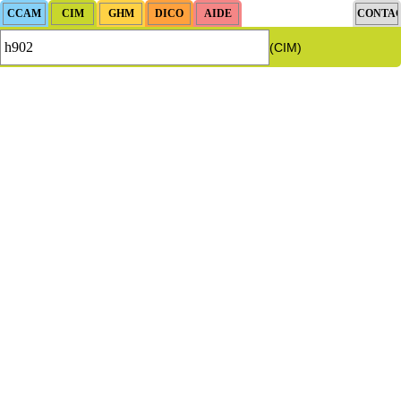
(CIM)