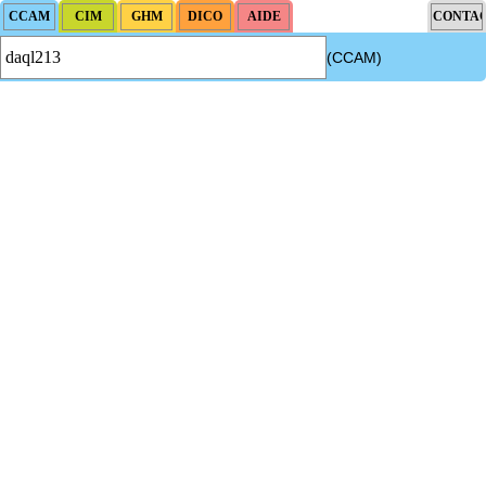
(CCAM)