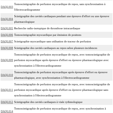
Tomoscintigraphie de perfusion myocardique de repos, sans synchronisation à
DAQL003
l'électrocardiogramme
Scintigraphie des cavités cardiaques pendant une épreuve d'effort ou une épreuve
DAQL004
pharmacologique
DAQL005
Recherche radio-isotopique de thrombose intracardiaque
DAQL006
Tomoscintigraphie myocardique par émission de positons
DAQL007
Scintigraphie myocardique sans utilisation de traceur de perfusion
DAQL008
Scintigraphie des cavités cardiaques au repos selon plusieurs incidences
Tomoscintigraphie de perfusion myocardique de repos, avec tomoscintigraphie de
DAQL009
perfusion myocardique après épreuve d'effort ou épreuve pharmacologique avec
synchronisation à l'électrocardiogramme
Tomoscintigraphie de perfusion myocardique après épreuve d'effort ou épreuve
DAQL010
pharmacologique, avec synchronisation à l'électrocardiogramme
Tomoscintigraphie de perfusion myocardique de repos, avec tomoscintigraphie de
DAQL011
perfusion myocardique après épreuve d'effort ou épreuve pharmacologique sans
synchronisation à l'électrocardiogramme
DAQL012
Scintigraphie des cavités cardiaques à visée rythmologique
Tomoscintigraphie de perfusion myocardique de repos, avec synchronisation à
DAQL014