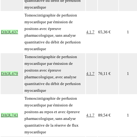
quantitative du débit de perfusion
myocardique
Tomoscintigraphie de perfusion
myocardique par émission de
positons avec épreuve
DAQL437
4.1.7
65,36 €
1
pharmacologique, sans analyse
quantitative du débit de perfusion
myocardique
Tomoscintigraphie de perfusion
myocardique par émission de
positons avec épreuve
DAQL479
4.1.7
76,11 €
1
pharmacologique, avec analyse
quantitative du débit de perfusion
myocardique
Tomoscintigraphie de perfusion
myocardique par émission de
positons au repos et avec épreuve
DAQL743
4.1.7
89,54 €
1
pharmacologique, sans analyse
quantitative de la réserve de flux
myocardique