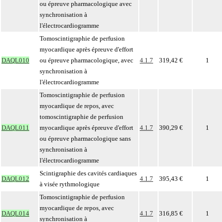
ou épreuve pharmacologique avec
synchronisation à
l'électrocardiogramme
Tomoscintigraphie de perfusion
myocardique après épreuve d'effort
DAQL010
ou épreuve pharmacologique, avec
4.1.7
319,42 €
1
synchronisation à
l'électrocardiogramme
Tomoscintigraphie de perfusion
myocardique de repos, avec
tomoscintigraphie de perfusion
DAQL011
myocardique après épreuve d'effort
4.1.7
390,29 €
1
ou épreuve pharmacologique sans
synchronisation à
l'électrocardiogramme
Scintigraphie des cavités cardiaques
DAQL012
4.1.7
395,43 €
1
à visée rythmologique
Tomoscintigraphie de perfusion
myocardique de repos, avec
DAQL014
4.1.7
316,85 €
1
synchronisation à