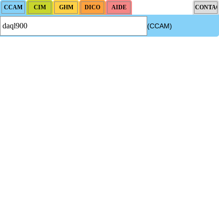
(CCAM)