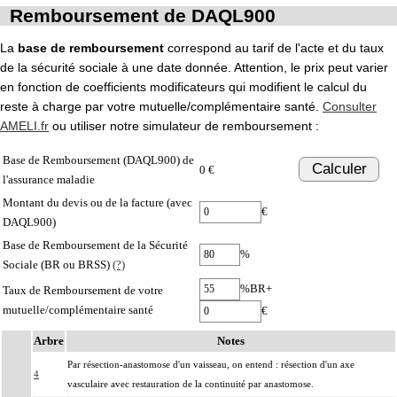
Remboursement de DAQL900
La
base de remboursement
correspond au tarif de l'acte et du taux
de la sécurité sociale à une date donnée. Attention, le prix peut varier
en fonction de coefficients modificateurs qui modifient le calcul du
reste à charge par votre mutuelle/complémentaire santé.
Consulter
AMELI.fr
ou utiliser notre simulateur de remboursement :
Base de Remboursement (DAQL900) de
Calculer
0 €
l'assurance maladie
Montant du devis ou de la facture (avec
€
DAQL900)
Base de Remboursement de la Sécurité
%
Sociale (BR ou BRSS)
(?)
%BR+
Taux de Remboursement de votre
mutuelle/complémentaire santé
€
Arbre
Notes
Par résection-anastomose d'un vaisseau, on entend : résection d'un axe
4
vasculaire avec restauration de la continuité par anastomose.