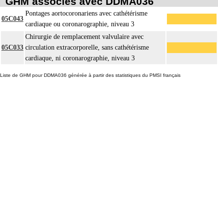
GHM associés avec DDMA036
Pontages aortocoronariens avec cathétérisme
05C043
cardiaque ou coronarographie, niveau 3
Chirurgie de remplacement valvulaire avec
05C033
circulation extracorporelle, sans cathétérisme
cardiaque, ni coronarographie, niveau 3
Liste de GHM pour DDMA036 générée à partir des statistiques du PMSI français