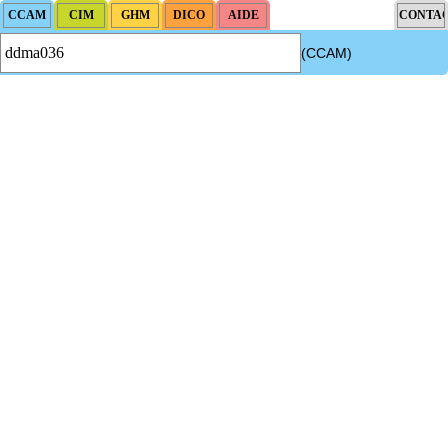
(CCAM)