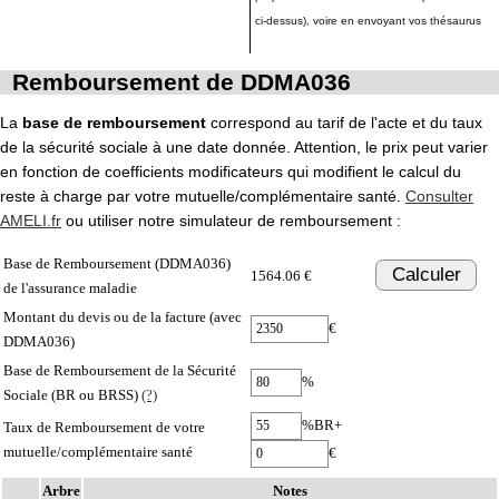
ci-dessus), voire en envoyant vos thésaurus
Remboursement de DDMA036
La
base de remboursement
correspond au tarif de l'acte et du taux
de la sécurité sociale à une date donnée. Attention, le prix peut varier
en fonction de coefficients modificateurs qui modifient le calcul du
reste à charge par votre mutuelle/complémentaire santé.
Consulter
AMELI.fr
ou utiliser notre simulateur de remboursement :
Base de Remboursement (DDMA036)
Calculer
1564.06 €
de l'assurance maladie
Montant du devis ou de la facture (avec
€
DDMA036)
Base de Remboursement de la Sécurité
%
Sociale (BR ou BRSS)
(?)
%BR+
Taux de Remboursement de votre
mutuelle/complémentaire santé
€
Arbre
Notes