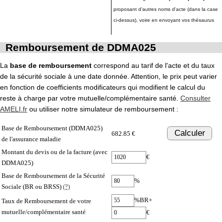
proposant d'autres noms d'acte (dans la case
ci-dessus), voire en envoyant vos thésaurus
Remboursement de DDMA025
La
base de remboursement
correspond au tarif de l'acte et du taux
de la sécurité sociale à une date donnée. Attention, le prix peut varier
en fonction de coefficients modificateurs qui modifient le calcul du
reste à charge par votre mutuelle/complémentaire santé.
Consulter
AMELI.fr
ou utiliser notre simulateur de remboursement :
Base de Remboursement (DDMA025)
Calculer
682.85 €
de l'assurance maladie
Montant du devis ou de la facture (avec
€
DDMA025)
Base de Remboursement de la Sécurité
%
Sociale (BR ou BRSS)
(?)
%BR+
Taux de Remboursement de votre
mutuelle/complémentaire santé
€