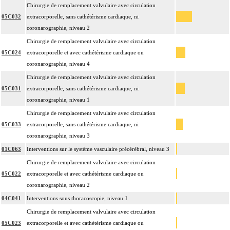
Chirurgie de remplacement valvulaire avec circulation
05C032
extracorporelle, sans cathétérisme cardiaque, ni
coronarographie, niveau 2
Chirurgie de remplacement valvulaire avec circulation
05C024
extracorporelle et avec cathétérisme cardiaque ou
coronarographie, niveau 4
Chirurgie de remplacement valvulaire avec circulation
05C031
extracorporelle, sans cathétérisme cardiaque, ni
coronarographie, niveau 1
Chirurgie de remplacement valvulaire avec circulation
05C033
extracorporelle, sans cathétérisme cardiaque, ni
coronarographie, niveau 3
01C063
Interventions sur le système vasculaire précérébral, niveau 3
Chirurgie de remplacement valvulaire avec circulation
05C022
extracorporelle et avec cathétérisme cardiaque ou
coronarographie, niveau 2
04C041
Interventions sous thoracoscopie, niveau 1
Chirurgie de remplacement valvulaire avec circulation
05C023
extracorporelle et avec cathétérisme cardiaque ou