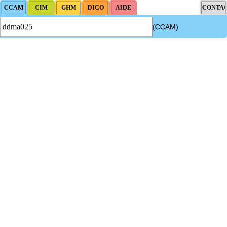
(CCAM)