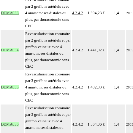
par 2 greffons artériels avec
DDMA033
4 anastomoses distales ou
4.2.4.2
1 394,23 €
1,4
200
plus, par thoracotomie sans
CEC
Revascularisation coronaire
par 2 greffons artériels et par
greffon veineux avec 4
DDMA034
4.2.4.2
1 441,02 €
1,4
200
anastomoses distales ou
plus, par thoracotomie sans
CEC
Revascularisation coronaire
par 3 greffons artériels avec
DDMA035
4 anastomoses distales ou
4.2.4.2
1 482,83 €
1,4
200
plus, par thoracotomie sans
CEC
Revascularisation coronaire
par 3 greffons artériels et par
greffon veineux avec 4
DDMA036
4.2.4.2
1 564,06 €
1,4
200
anastomoses distales ou