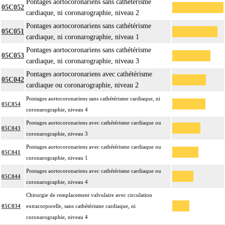
Pontages aortocoronariens sans cathétérisme
05C052
cardiaque, ni coronarographie, niveau 2
Pontages aortocoronariens sans cathétérisme
05C051
cardiaque, ni coronarographie, niveau 1
Pontages aortocoronariens sans cathétérisme
05C053
cardiaque, ni coronarographie, niveau 3
Pontages aortocoronariens avec cathétérisme
05C042
cardiaque ou coronarographie, niveau 2
Pontages aortocoronariens sans cathétérisme cardiaque, ni
05C054
coronarographie, niveau 4
Pontages aortocoronariens avec cathétérisme cardiaque ou
05C043
coronarographie, niveau 3
Pontages aortocoronariens avec cathétérisme cardiaque ou
05C041
coronarographie, niveau 1
Pontages aortocoronariens avec cathétérisme cardiaque ou
05C044
coronarographie, niveau 4
Chirurgie de remplacement valvulaire avec circulation
05C034
extracorporelle, sans cathétérisme cardiaque, ni
coronarographie, niveau 4