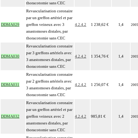
thoracotomie sans CEC
Revascularisation coronaire
par un greffon artériel et par
DDMA029
greffon veineux avec 3
4.2.4.2
1 238,62 €
1,4
200
anastomoses distales, par
thoracotomie sans CEC
Revascularisation coronaire
par 3 greffons artériels avec
DDMA030
4.2.4.2
1 354,76 €
1,4
200
3 anastomoses distales, par
thoracotomie sans CEC
Revascularisation coronaire
par 2 greffons artériels avec
DDMA031
4.2.4.2
1 256,07 €
1,4
200
3 anastomoses distales, par
thoracotomie sans CEC
Revascularisation coronaire
par un greffon artériel et par
DDMA032
greffon veineux avec 2
4.2.4.2
985,81 €
1,4
200
anastomoses distales, par
thoracotomie sans CEC
Revascularisation coronaire