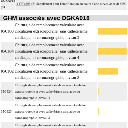
DGKA018
YYYY595
(5) Supplément pour hémofiltration au cours d'une surveillance de CEC
(5)
GHM associés avec DGKA018
Chirurgie de remplacement valvulaire avec
05C033
circulation extracorporelle, sans cathétérisme
cardiaque, ni coronarographie, niveau 3
Chirurgie de remplacement valvulaire avec
05C034
circulation extracorporelle, sans cathétérisme
cardiaque, ni coronarographie, niveau 4
Chirurgie de remplacement valvulaire avec
05C032
circulation extracorporelle, sans cathétérisme
cardiaque, ni coronarographie, niveau 2
Chirurgie de remplacement valvulaire avec circulation
05C024
extracorporelle et avec cathétérisme cardiaque ou
coronarographie, niveau 4
Chirurgie de remplacement valvulaire avec circulation
05C023
extracorporelle et avec cathétérisme cardiaque ou
coronarographie, niveau 3
Chirurgie de remplacement valvulaire avec circulation