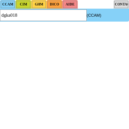
(CCAM)