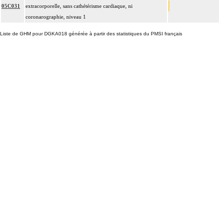
05C031
extracorporelle, sans cathétérisme cardiaque, ni
coronarographie, niveau 1
Liste de GHM pour DGKA018 générée à partir des statistiques du PMSI français