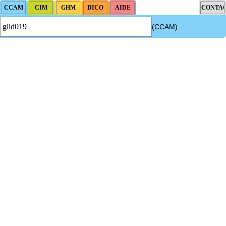
(CCAM)