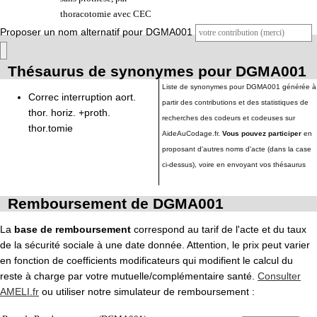
thoracotomie avec CEC
Proposer un nom alternatif pour DGMA001
Thésaurus de synonymes pour DGMA001
Liste de synonymes pour DGMA001 générée à
Correc interruption aort.
partir des contributions et des statistiques de
thor. horiz. +proth.
recherches des codeurs et codeuses sur
thor.tomie
AideAuCodage.fr.
Vous pouvez participer
en
proposant d'autres noms d'acte (dans la case
ci-dessus), voire en envoyant vos thésaurus
Remboursement de DGMA001
La
base de remboursement
correspond au tarif de l'acte et du taux
de la sécurité sociale à une date donnée. Attention, le prix peut varier
en fonction de coefficients modificateurs qui modifient le calcul du
reste à charge par votre mutuelle/complémentaire santé.
Consulter
AMELI.fr
ou utiliser notre simulateur de remboursement :