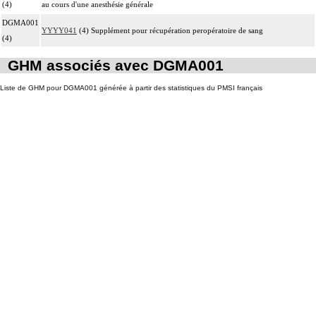
(4)
au cours d'une anesthésie générale
DGMA001
YYYY041
(4) Supplément pour récupération peropératoire de sang
(4)
GHM associés avec DGMA001
Liste de GHM pour DGMA001 générée à partir des statistiques du PMSI français