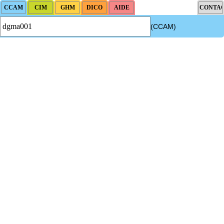
(CCAM)