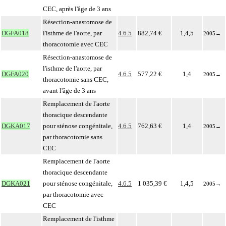
CEC, après l'âge de 3 ans
Résection-anastomose de
DGFA018
l'isthme de l'aorte, par
4.6.5
882,74 €
1,4,5
2005
→
thoracotomie avec CEC
Résection-anastomose de
l'isthme de l'aorte, par
DGFA020
4.6.5
577,22 €
1,4
2005
→
thoracotomie sans CEC,
avant l'âge de 3 ans
Remplacement de l'aorte
thoracique descendante
DGKA017
pour sténose congénitale,
4.6.5
762,63 €
1,4
2005
→
par thoracotomie sans
CEC
Remplacement de l'aorte
thoracique descendante
DGKA021
pour sténose congénitale,
4.6.5
1 035,39 €
1,4,5
2005
→
par thoracotomie avec
CEC
Remplacement de l'isthme