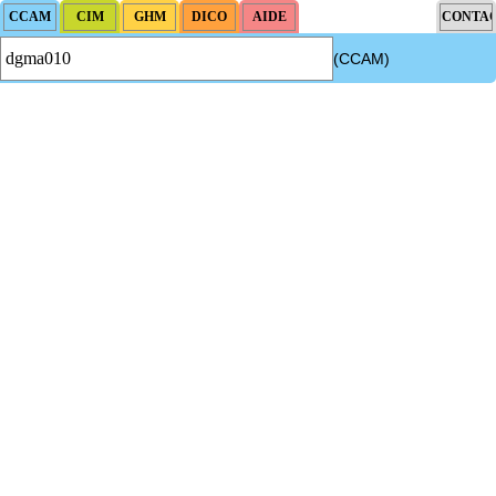
(CCAM)