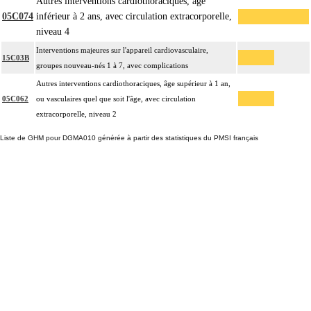
Autres interventions cardiothoraciques, âge
05C074
inférieur à 2 ans, avec circulation extracorporelle,
niveau 4
Interventions majeures sur l'appareil cardiovasculaire,
15C03B
groupes nouveau-nés 1 à 7, avec complications
Autres interventions cardiothoraciques, âge supérieur à 1 an,
05C062
ou vasculaires quel que soit l'âge, avec circulation
extracorporelle, niveau 2
Liste de GHM pour DGMA010 générée à partir des statistiques du PMSI français