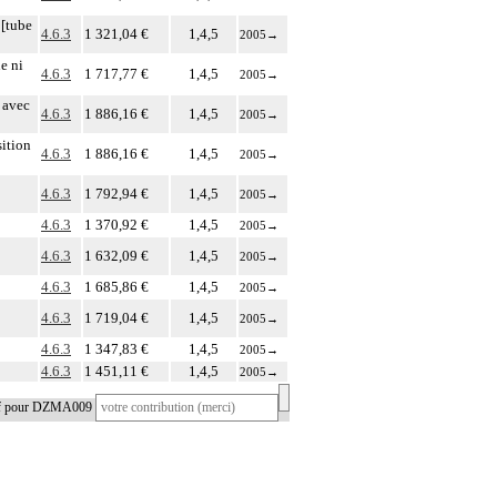
 [tube
4.6.3
1 321,04 €
1,4,5
2005
→
e ni
4.6.3
1 717,77 €
1,4,5
2005
→
 avec
4.6.3
1 886,16 €
1,4,5
2005
→
sition
4.6.3
1 886,16 €
1,4,5
2005
→
4.6.3
1 792,94 €
1,4,5
2005
→
4.6.3
1 370,92 €
1,4,5
2005
→
4.6.3
1 632,09 €
1,4,5
2005
→
4.6.3
1 685,86 €
1,4,5
2005
→
4.6.3
1 719,04 €
1,4,5
2005
→
4.6.3
1 347,83 €
1,4,5
2005
→
4.6.3
1 451,11 €
1,4,5
2005
→
tif pour DZMA009