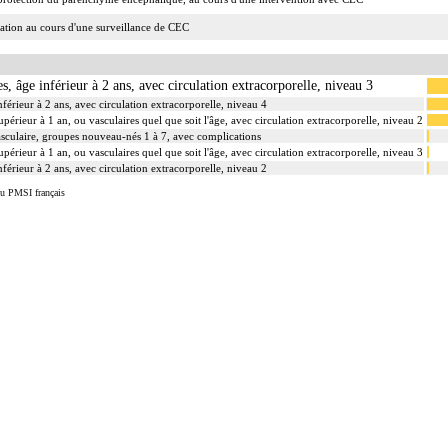
tion au cours d'une surveillance de CEC
s, âge inférieur à 2 ans, avec circulation extracorporelle, niveau 3
férieur à 2 ans, avec circulation extracorporelle, niveau 4
périeur à 1 an, ou vasculaires quel que soit l'âge, avec circulation extracorporelle, niveau 2
vasculaire, groupes nouveau-nés 1 à 7, avec complications
périeur à 1 an, ou vasculaires quel que soit l'âge, avec circulation extracorporelle, niveau 3
férieur à 2 ans, avec circulation extracorporelle, niveau 2
du PMSI français