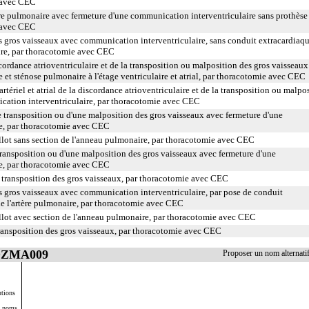
e avec CEC
tère pulmonaire avec fermeture d'une communication interventriculaire sans prothèse
e avec CEC
 gros vaisseaux avec communication interventriculaire, sans conduit extracardiaqu
ire, par thoracotomie avec CEC
ordance atrioventriculaire et de la transposition ou malposition des gros vaisseaux
 et sténose pulmonaire à l'étage ventriculaire et atrial, par thoracotomie avec CEC
tériel et atrial de la discordance atrioventriculaire et de la transposition ou malpo
cation interventriculaire, par thoracotomie avec CEC
ne transposition ou d'une malposition des gros vaisseaux avec fermeture d'une
e, par thoracotomie avec CEC
allot sans section de l'anneau pulmonaire, par thoracotomie avec CEC
 transposition ou d'une malposition des gros vaisseaux avec fermeture d'une
e, par thoracotomie avec CEC
la transposition des gros vaisseaux, par thoracotomie avec CEC
 gros vaisseaux avec communication interventriculaire, par pose de conduit
e l'artère pulmonaire, par thoracotomie avec CEC
allot avec section de l'anneau pulmonaire, par thoracotomie avec CEC
 transposition des gros vaisseaux, par thoracotomie avec CEC
 DZMA009
Proposer un nom alterna
utions
s noms