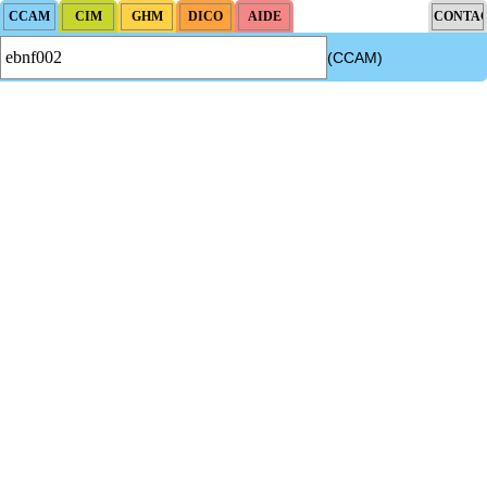
(CCAM)