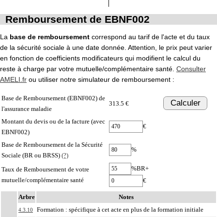
Remboursement de EBNF002
La
base de remboursement
correspond au tarif de l'acte et du taux
de la sécurité sociale à une date donnée. Attention, le prix peut varier
en fonction de coefficients modificateurs qui modifient le calcul du
reste à charge par votre mutuelle/complémentaire santé.
Consulter
AMELI.fr
ou utiliser notre simulateur de remboursement :
Base de Remboursement (EBNF002) de
Calculer
313.5 €
l'assurance maladie
Montant du devis ou de la facture (avec
€
EBNF002)
Base de Remboursement de la Sécurité
%
Sociale (BR ou BRSS)
(?)
%BR+
Taux de Remboursement de votre
mutuelle/complémentaire santé
€
Arbre
Notes
Formation : spécifique à cet acte en plus de la formation initiale
4.3.10