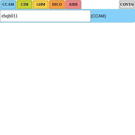
(CCAM)