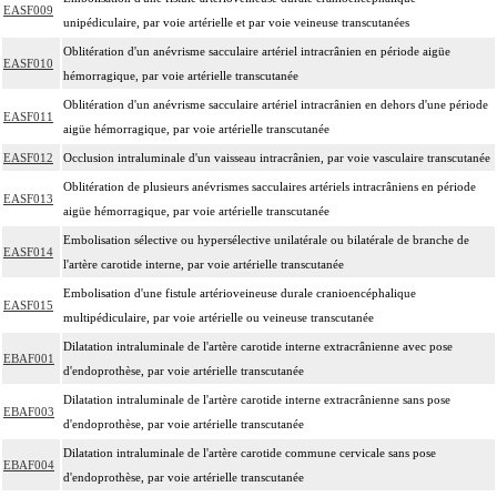
EASF009
unipédiculaire, par voie artérielle et par voie veineuse transcutanées
Oblitération d'un anévrisme sacculaire artériel intracrânien en période aigüe
EASF010
hémorragique, par voie artérielle transcutanée
Oblitération d'un anévrisme sacculaire artériel intracrânien en dehors d'une période
EASF011
aigüe hémorragique, par voie artérielle transcutanée
EASF012
Occlusion intraluminale d'un vaisseau intracrânien, par voie vasculaire transcutanée
Oblitération de plusieurs anévrismes sacculaires artériels intracrâniens en période
EASF013
aigüe hémorragique, par voie artérielle transcutanée
Embolisation sélective ou hypersélective unilatérale ou bilatérale de branche de
EASF014
l'artère carotide interne, par voie artérielle transcutanée
Embolisation d'une fistule artérioveineuse durale cranioencéphalique
EASF015
multipédiculaire, par voie artérielle ou veineuse transcutanée
Dilatation intraluminale de l'artère carotide interne extracrânienne avec pose
EBAF001
d'endoprothèse, par voie artérielle transcutanée
Dilatation intraluminale de l'artère carotide interne extracrânienne sans pose
EBAF003
d'endoprothèse, par voie artérielle transcutanée
Dilatation intraluminale de l'artère carotide commune cervicale sans pose
EBAF004
d'endoprothèse, par voie artérielle transcutanée