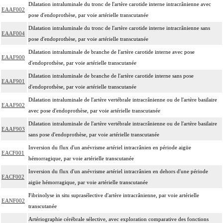
Dilatation intraluminale du tronc de l'artère carotide interne intracrânienne avec
EAAF002
pose d'endoprothèse, par voie artérielle transcutanée
Dilatation intraluminale du tronc de l'artère carotide interne intracrânienne sans
EAAF004
pose d'endoprothèse, par voie artérielle transcutanée
Dilatation intraluminale de branche de l'artère carotide interne avec pose
EAAF900
d'endoprothèse, par voie artérielle transcutanée
Dilatation intraluminale de branche de l'artère carotide interne sans pose
EAAF901
d'endoprothèse, par voie artérielle transcutanée
Dilatation intraluminale de l'artère vertébrale intracrânienne ou de l'artère basilaire
EAAF902
avec pose d'endoprothèse, par voie artérielle transcutanée
Dilatation intraluminale de l'artère vertébrale intracrânienne ou de l'artère basilaire
EAAF903
sans pose d'endoprothèse, par voie artérielle transcutanée
Inversion du flux d'un anévrisme artériel intracrânien en période aigüe
EACF001
hémorragique, par voie artérielle transcutanée
Inversion du flux d'un anévrisme artériel intracrânien en dehors d'une période
EACF002
aigüe hémorragique, par voie artérielle transcutanée
Fibrinolyse in situ suprasélective d'artère intracrânienne, par voie artérielle
EANF002
transcutanée
Artériographie cérébrale sélective, avec exploration comparative des fonctions