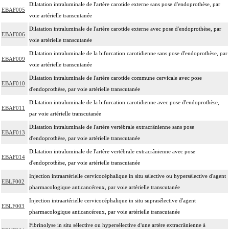
Dilatation intraluminale de l'artère carotide externe sans pose d'endoprothèse, par
EBAF005
voie artérielle transcutanée
Dilatation intraluminale de l'artère carotide externe avec pose d'endoprothèse, par
EBAF006
voie artérielle transcutanée
Dilatation intraluminale de la bifurcation carotidienne sans pose d'endoprothèse, par
EBAF009
voie artérielle transcutanée
Dilatation intraluminale de l'artère carotide commune cervicale avec pose
EBAF010
d'endoprothèse, par voie artérielle transcutanée
Dilatation intraluminale de la bifurcation carotidienne avec pose d'endoprothèse,
EBAF011
par voie artérielle transcutanée
Dilatation intraluminale de l'artère vertébrale extracrânienne sans pose
EBAF013
d'endoprothèse, par voie artérielle transcutanée
Dilatation intraluminale de l'artère vertébrale extracrânienne avec pose
EBAF014
d'endoprothèse, par voie artérielle transcutanée
Injection intraartérielle cervicocéphalique in situ sélective ou hypersélective d'agent
EBLF002
pharmacologique anticancéreux, par voie artérielle transcutanée
Injection intraartérielle cervicocéphalique in situ suprasélective d'agent
EBLF003
pharmacologique anticancéreux, par voie artérielle transcutanée
Fibrinolyse in situ sélective ou hypersélective d'une artère extracrânienne à