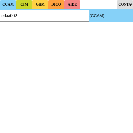
(CCAM)