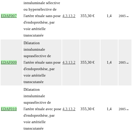
intraluminale sélective
ou hypersélective de
EDAF007
l'artère rénale sans pose
4.3.13.2
355,30 €
1,4
2005
→
d'endoprothèse, par
voie artérielle
transcutanée
Dilatation
intraluminale
suprasélective de
EDAF009
l'artère rénale sans pose
4.3.13.2
355,30 €
1,4
2005
→
d'endoprothèse, par
voie artérielle
transcutanée
Dilatation
intraluminale
suprasélective de
EDAF010
l'artère rénale avec pose
4.3.13.2
355,30 €
1,4
2005
→
d'endoprothèse, par
voie artérielle
transcutanée