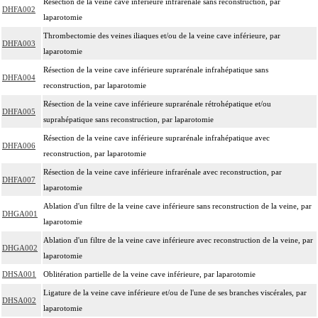
Résection de la veine cave inférieure infrarénale sans reconstruction, par
DHFA002
laparotomie
Thrombectomie des veines iliaques et/ou de la veine cave inférieure, par
DHFA003
laparotomie
Résection de la veine cave inférieure suprarénale infrahépatique sans
DHFA004
reconstruction, par laparotomie
Résection de la veine cave inférieure suprarénale rétrohépatique et/ou
DHFA005
suprahépatique sans reconstruction, par laparotomie
Résection de la veine cave inférieure suprarénale infrahépatique avec
DHFA006
reconstruction, par laparotomie
Résection de la veine cave inférieure infrarénale avec reconstruction, par
DHFA007
laparotomie
Ablation d'un filtre de la veine cave inférieure sans reconstruction de la veine, par
DHGA001
laparotomie
Ablation d'un filtre de la veine cave inférieure avec reconstruction de la veine, par
DHGA002
laparotomie
DHSA001
Oblitération partielle de la veine cave inférieure, par laparotomie
Ligature de la veine cave inférieure et/ou de l'une de ses branches viscérales, par
DHSA002
laparotomie