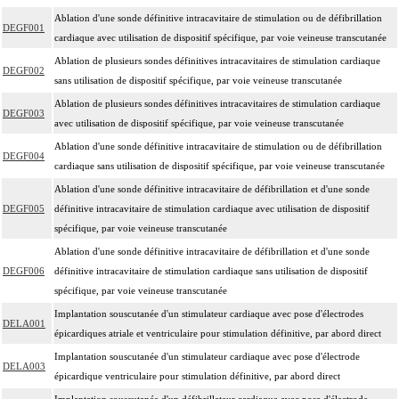
Ablation d'une sonde définitive intracavitaire de stimulation ou de défibrillation
DEGF001
cardiaque avec utilisation de dispositif spécifique, par voie veineuse transcutanée
Ablation de plusieurs sondes définitives intracavitaires de stimulation cardiaque
DEGF002
sans utilisation de dispositif spécifique, par voie veineuse transcutanée
Ablation de plusieurs sondes définitives intracavitaires de stimulation cardiaque
DEGF003
avec utilisation de dispositif spécifique, par voie veineuse transcutanée
Ablation d'une sonde définitive intracavitaire de stimulation ou de défibrillation
DEGF004
cardiaque sans utilisation de dispositif spécifique, par voie veineuse transcutanée
Ablation d'une sonde définitive intracavitaire de défibrillation et d'une sonde
DEGF005
définitive intracavitaire de stimulation cardiaque avec utilisation de dispositif
spécifique, par voie veineuse transcutanée
Ablation d'une sonde définitive intracavitaire de défibrillation et d'une sonde
DEGF006
définitive intracavitaire de stimulation cardiaque sans utilisation de dispositif
spécifique, par voie veineuse transcutanée
Implantation souscutanée d'un stimulateur cardiaque avec pose d'électrodes
DELA001
épicardiques atriale et ventriculaire pour stimulation définitive, par abord direct
Implantation souscutanée d'un stimulateur cardiaque avec pose d'électrode
DELA003
épicardique ventriculaire pour stimulation définitive, par abord direct
Implantation souscutanée d'un défibrillateur cardiaque avec pose d'électrode