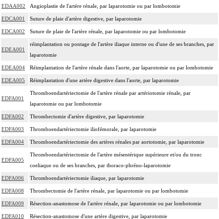
EDAA002
Angioplastie de l'artère rénale, par laparotomie ou par lombotomie
EDCA001
Suture de plaie d'artère digestive, par laparotomie
EDCA002
Suture de plaie de l'artère rénale, par laparotomie ou par lombotomie
réimplantation ou pontage de l'artère iliaque interne ou d'une de ses branches, par
EDEA001
laparotomie
EDEA004
Réimplantation de l'artère rénale dans l'aorte, par laparotomie ou par lombotomie
EDEA005
Réimplantation d'une artère digestive dans l'aorte, par laparotomie
Thromboendartériectomie de l'artère rénale par artériotomie rénale, par
EDFA001
laparotomie ou par lombotomie
EDFA002
Thrombectomie d'artère digestive, par laparotomie
EDFA003
Thromboendartériectomie iliofémorale, par laparotomie
EDFA004
Thromboendartériectomie des artères rénales par aortotomie, par laparotomie
Thromboendartériectomie de l'artère mésentérique supérieure et/ou du tronc
EDFA005
coeliaque ou de ses branches, par thoraco-phréno-laparotomie
EDFA006
Thromboendartériectomie iliaque, par laparotomie
EDFA008
Thrombectomie de l'artère rénale, par laparotomie ou par lombotomie
EDFA009
Résection-anastomose de l'artère rénale, par laparotomie ou par lombotomie
EDFA010
Résection-anastomose d'une artère digestive, par laparotomie