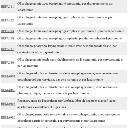
OEsophagectomie avec oesophagojéjunostomie, par thoracotomie et par
HEFA011
laparotomie
OEsophagectomie avec oesophagogastroplastie, par thoracotomie et par
HEFA012
laparotomie
HEFA013
OEsophagectomie avec oesophagogastroplastie, par thoraco-phréno-laparotomie
HEFA016
OEsophagectomie avec oesophagocoloplastie, par thoraco-phréno-laparotomie
OEsophago-pharyngo-laryngectomie totale avec oesophagocoloplastie, par
HEFA017
cervicotomie et par laparotomie
OEsophagectomie totale sans rétablissement de la continuité, par cervicotomie et
HEFA020
par laparotomie
OEsophagocoloplastie rétrosternale sans oesophagectomie, avec anastomose
HEMA001
oesophagocolique cervicale, par cervicotomie et par laparotomie
OEsophagocoloplastie rétrosternale sans oesophagectomie, avec anastomose
HEMA005
pharyngocolique, par cervicotomie et par laparotomie
Reconstruction de l'oesophage par lambeau libre de segment digestif, avec
HEMA006
anastomoses vasculaires et digestives
OEsophagogastroplastie rétrosternale sans oesophagectomie, avec anastomose
HEMA008
oesophagogastrique cervicale, par cervicotomie et par laparotomie
OEsophagogastroplastie rétrosternale sans oesophagectomie, avec anastomose