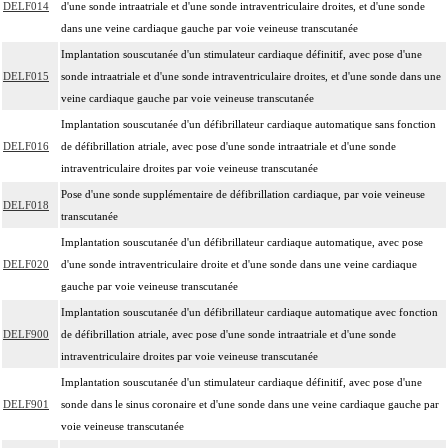
DELF014
d'une sonde intraatriale et d'une sonde intraventriculaire droites, et d'une sonde
dans une veine cardiaque gauche par voie veineuse transcutanée
Implantation souscutanée d'un stimulateur cardiaque définitif, avec pose d'une
DELF015
sonde intraatriale et d'une sonde intraventriculaire droites, et d'une sonde dans une
veine cardiaque gauche par voie veineuse transcutanée
Implantation souscutanée d'un défibrillateur cardiaque automatique sans fonction
DELF016
de défibrillation atriale, avec pose d'une sonde intraatriale et d'une sonde
intraventriculaire droites par voie veineuse transcutanée
Pose d'une sonde supplémentaire de défibrillation cardiaque, par voie veineuse
DELF018
transcutanée
Implantation souscutanée d'un défibrillateur cardiaque automatique, avec pose
DELF020
d'une sonde intraventriculaire droite et d'une sonde dans une veine cardiaque
gauche par voie veineuse transcutanée
Implantation souscutanée d'un défibrillateur cardiaque automatique avec fonction
DELF900
de défibrillation atriale, avec pose d'une sonde intraatriale et d'une sonde
intraventriculaire droites par voie veineuse transcutanée
Implantation souscutanée d'un stimulateur cardiaque définitif, avec pose d'une
DELF901
sonde dans le sinus coronaire et d'une sonde dans une veine cardiaque gauche par
voie veineuse transcutanée