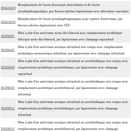
Remplacement de l'aorte thoracique descendante et de l'aorte
DGKA020
juxtadiaphragmatique, par thoraco-phréno-laparotomie avec dérivation vasculaire
Remplacement de l'aorte juxtadiaphragmatique pour rupture d'anévrisme, par
DGKA029
thoraco-phréno-laparotomie avec CEC
Mise à plat d'un anévrisme aorto-ilio-fémoral avec remplacement prothétique
DGPA001
bifurqué aorto-ilio-fémoral, par laparotomie avec clampage suprarénal
Mise à plat d'un anévrisme aortique infrarénal non rompu avec remplacement
DGPA005
prothétique aortoaortique infrarénal, par laparotomie avec clampage infrarénal
Mise à plat d'un anévrisme aortique infrarénal ou aortobisiliaque non rompu avec
DGPA008
remplacement prothétique aortobisiliaque, par laparotomie avec clampage
suprarénal
Mise à plat d'un anévrisme aortique infrarénal ou aortobisiliaque non rompu avec
DGPA010
remplacement prothétique aortobifémoral, par laparotomie avec clampage
infrarénal
Mise à plat d'un anévrisme aortique infrarénal ou aortobisiliaque non rompu avec
DGPA012
remplacement prothétique aortobisiliaque, par laparotomie avec clampage
infrarénal
Mise à plat d'un anévrisme aortique infrarénal ou aortobisiliaque non rompu avec
DGPA013
remplacement prothétique aortobifémoral, par laparotomie avec clampage