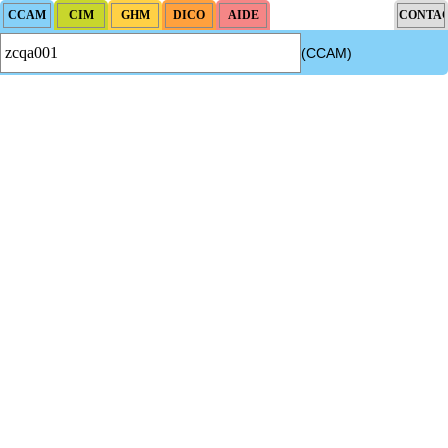
(CCAM)