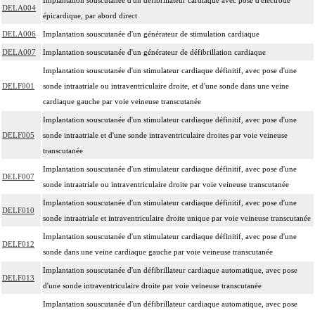
DELA004
épicardique, par abord direct
DELA006
Implantation souscutanée d'un générateur de stimulation cardiaque
DELA007
Implantation souscutanée d'un générateur de défibrillation cardiaque
Implantation souscutanée d'un stimulateur cardiaque définitif, avec pose d'une
DELF001
sonde intraatriale ou intraventriculaire droite, et d'une sonde dans une veine
cardiaque gauche par voie veineuse transcutanée
Implantation souscutanée d'un stimulateur cardiaque définitif, avec pose d'une
DELF005
sonde intraatriale et d'une sonde intraventriculaire droites par voie veineuse
transcutanée
Implantation souscutanée d'un stimulateur cardiaque définitif, avec pose d'une
DELF007
sonde intraatriale ou intraventriculaire droite par voie veineuse transcutanée
Implantation souscutanée d'un stimulateur cardiaque définitif, avec pose d'une
DELF010
sonde intraatriale et intraventriculaire droite unique par voie veineuse transcutanée
Implantation souscutanée d'un stimulateur cardiaque définitif, avec pose d'une
DELF012
sonde dans une veine cardiaque gauche par voie veineuse transcutanée
Implantation souscutanée d'un défibrillateur cardiaque automatique, avec pose
DELF013
d'une sonde intraventriculaire droite par voie veineuse transcutanée
Implantation souscutanée d'un défibrillateur cardiaque automatique, avec pose