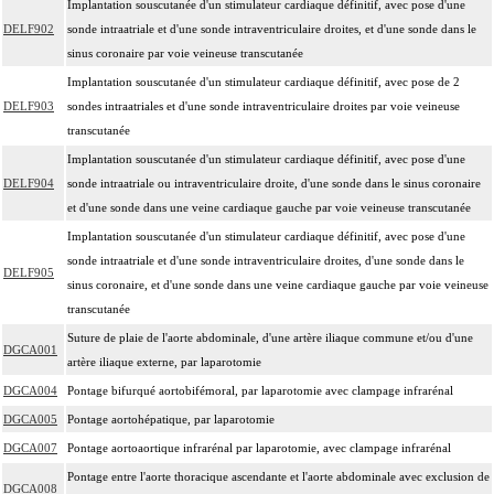
Implantation souscutanée d'un stimulateur cardiaque définitif, avec pose d'une
DELF902
sonde intraatriale et d'une sonde intraventriculaire droites, et d'une sonde dans le
sinus coronaire par voie veineuse transcutanée
Implantation souscutanée d'un stimulateur cardiaque définitif, avec pose de 2
DELF903
sondes intraatriales et d'une sonde intraventriculaire droites par voie veineuse
transcutanée
Implantation souscutanée d'un stimulateur cardiaque définitif, avec pose d'une
DELF904
sonde intraatriale ou intraventriculaire droite, d'une sonde dans le sinus coronaire
et d'une sonde dans une veine cardiaque gauche par voie veineuse transcutanée
Implantation souscutanée d'un stimulateur cardiaque définitif, avec pose d'une
sonde intraatriale et d'une sonde intraventriculaire droites, d'une sonde dans le
DELF905
sinus coronaire, et d'une sonde dans une veine cardiaque gauche par voie veineuse
transcutanée
Suture de plaie de l'aorte abdominale, d'une artère iliaque commune et/ou d'une
DGCA001
artère iliaque externe, par laparotomie
DGCA004
Pontage bifurqué aortobifémoral, par laparotomie avec clampage infrarénal
DGCA005
Pontage aortohépatique, par laparotomie
DGCA007
Pontage aortoaortique infrarénal par laparotomie, avec clampage infrarénal
Pontage entre l'aorte thoracique ascendante et l'aorte abdominale avec exclusion de
DGCA008