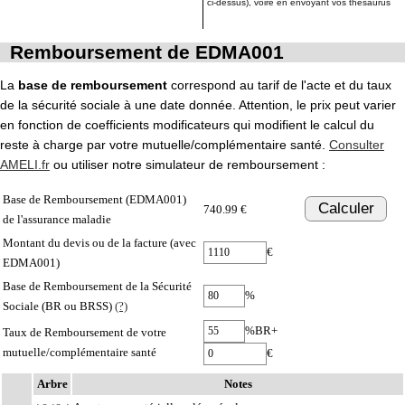
ci-dessus), voire en envoyant vos thésaurus
Remboursement de EDMA001
La
base de remboursement
correspond au tarif de l'acte et du taux
de la sécurité sociale à une date donnée. Attention, le prix peut varier
en fonction de coefficients modificateurs qui modifient le calcul du
reste à charge par votre mutuelle/complémentaire santé.
Consulter
AMELI.fr
ou utiliser notre simulateur de remboursement :
Base de Remboursement (EDMA001)
Calculer
740.99 €
de l'assurance maladie
Montant du devis ou de la facture (avec
€
EDMA001)
Base de Remboursement de la Sécurité
%
Sociale (BR ou BRSS)
(?)
%BR+
Taux de Remboursement de votre
mutuelle/complémentaire santé
€
Arbre
Notes