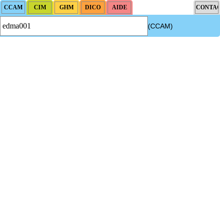
(CCAM)