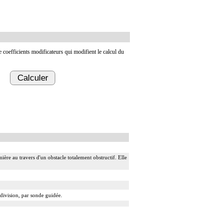
de coefficients modificateurs qui modifient le calcul du
Calculer
ière au travers d'un obstacle totalement obstructif. Elle
 division, par sonde guidée.
 guidé.