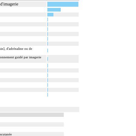
 d'imagerie
n], d'adrénaline ou de
itionnement guidé par imagerie
nscutanée