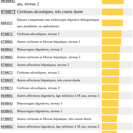
06M092
ans, niveau 2
07M07T
Cirrhoses alcooliques, très courte durée
Séjours comprenant une endoscopie digestive thérapeutique
06K03J
sans anesthésie, en ambulatoire
07M071
Cirrhoses alcooliques, niveau 1
07M081
Autres cirrhoses et fibrose hépatique, niveau 1
06M042
Hémorragies digestives, niveau 2
07M082
Autres cirrhoses et fibrose hépatique, niveau 2
07M041
Autres affections hépatiques, niveau 1
07M072
Cirrhoses alcooliques, niveau 2
07M04T
Autres affections hépatiques, très courte durée
07M073
Cirrhoses alcooliques, niveau 3
06M081
Autres affections digestives, âge inférieur à 18 ans, niveau 1
06M043
Hémorragies digestives, niveau 3
06M041
Hémorragies digestives, niveau 1
07M08T
Autres cirrhoses et fibrose hépatique, très courte durée
06M082
Autres affections digestives, âge inférieur à 18 ans, niveau 2