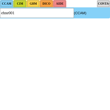
(CCAM)