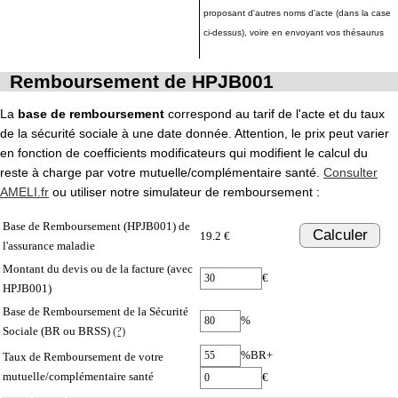
proposant d'autres noms d'acte (dans la case
ci-dessus), voire en envoyant vos thésaurus
Remboursement de HPJB001
La
base de remboursement
correspond au tarif de l'acte et du taux
de la sécurité sociale à une date donnée. Attention, le prix peut varier
en fonction de coefficients modificateurs qui modifient le calcul du
reste à charge par votre mutuelle/complémentaire santé.
Consulter
AMELI.fr
ou utiliser notre simulateur de remboursement :
Base de Remboursement (HPJB001) de
Calculer
19.2 €
l'assurance maladie
Montant du devis ou de la facture (avec
€
HPJB001)
Base de Remboursement de la Sécurité
%
Sociale (BR ou BRSS)
(?)
%BR+
Taux de Remboursement de votre
mutuelle/complémentaire santé
€