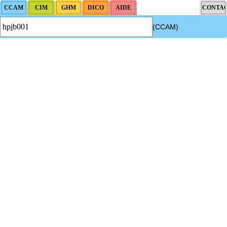
(CCAM)