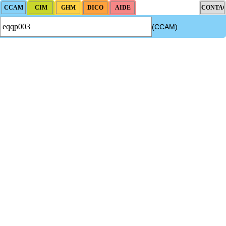
(CCAM)