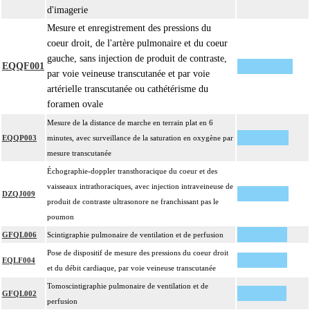
d'imagerie
Mesure et enregistrement des pressions du
coeur droit, de l'artère pulmonaire et du coeur
gauche, sans injection de produit de contraste,
EQQF001
par voie veineuse transcutanée et par voie
artérielle transcutanée ou cathétérisme du
foramen ovale
Mesure de la distance de marche en terrain plat en 6
EQQP003
minutes, avec surveillance de la saturation en oxygène par
mesure transcutanée
Échographie-doppler transthoracique du coeur et des
vaisseaux intrathoraciques, avec injection intraveineuse de
DZQJ009
produit de contraste ultrasonore ne franchissant pas le
poumon
GFQL006
Scintigraphie pulmonaire de ventilation et de perfusion
Pose de dispositif de mesure des pressions du coeur droit
EQLF004
et du débit cardiaque, par voie veineuse transcutanée
Tomoscintigraphie pulmonaire de ventilation et de
GFQL002
perfusion