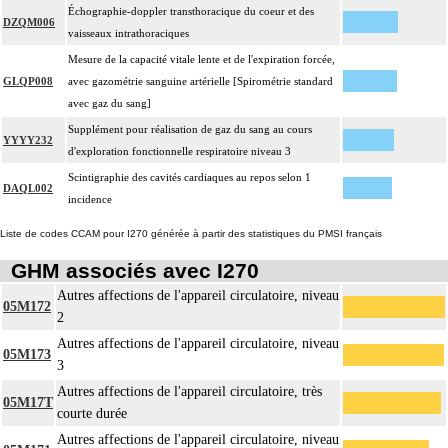
Échographie-doppler transthoracique du coeur et des
DZQM006
vaisseaux intrathoraciques
Mesure de la capacité vitale lente et de l'expiration forcée,
GLQP008
avec gazométrie sanguine artérielle [Spirométrie standard
avec gaz du sang]
Supplément pour réalisation de gaz du sang au cours
YYYY232
d'exploration fonctionnelle respiratoire niveau 3
Scintigraphie des cavités cardiaques au repos selon 1
DAQL002
incidence
Liste de codes CCAM pour I270 générée à partir des statistiques du PMSI français
GHM associés avec I270
Autres affections de l'appareil circulatoire, niveau
05M172
2
Autres affections de l'appareil circulatoire, niveau
05M173
3
Autres affections de l'appareil circulatoire, très
05M17T
courte durée
Autres affections de l'appareil circulatoire, niveau