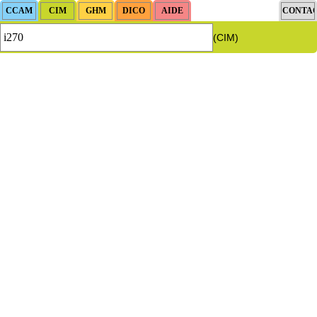
(CIM)