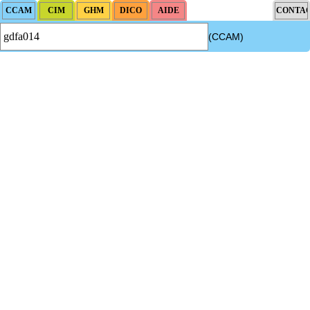
(CCAM)