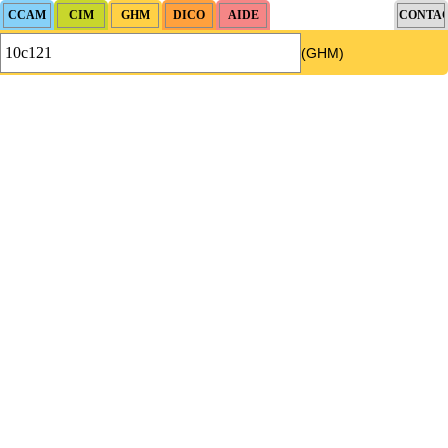
(GHM)