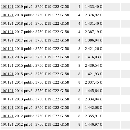
10C121
2019
privé
3750
D19
C22
G158
4
1 433,40 €
10C121
2018
public
3750
D19
C22
G158
4
2 376,92 €
10C121
2018
privé
3750
D19
C22
G158
4
1 431,46 €
10C121
2017
public
3750
D19
C22
G158
4
2 387,19 €
10C121
2017
privé
3750
D19
C22
G158
4
1 386,04 €
10C121
2016
public
3750
D19
C22
G158
8
2 421,26 €
10C121
2016
privé
3750
D19
C22
G158
8
1 416,03 €
10C121
2015
public
3750
D19
C22
G158
8
2 439,54 €
10C121
2015
privé
3750
D19
C22
G158
8
1 421,93 €
10C121
2014
public
3750
D19
C22
G158
8
2 337,45 €
10C121
2014
privé
3750
D19
C22
G158
8
1 445,64 €
10C121
2013
public
3750
D19
C22
G158
8
2 334,04 €
10C121
2013
privé
3750
D19
C22
G158
8
1 442,68 €
10C121
2012
public
3750
D19
C22
G158
8
2 355,91 €
10C121
2012
privé
3750
D19
C22
G158
8
1 446,97 €