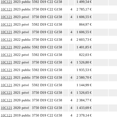
10C121
2023
public
5592
D19
C22
G158
1 499,54 €
10C121
2023
public
3750
D19
C22
G158
4
2 785,17 €
10C121
2023
privé
3750
D19
C22
G158
4
1 606,55 €
10C121
2023
privé
5592
D19
C22
G158
864,97 €
10C121
2023
privé
3750
D19
C22
G158
4
1 606,55 €
10C121
2022
public
3750
D19
C22
G158
4
2 603,73 €
10C121
2022
public
5592
D19
C22
G158
1 401,85 €
10C121
2022
privé
5592
D19
C22
G158
822,03 €
10C121
2022
privé
3750
D19
C22
G158
4
1 526,80 €
10C121
2021
public
5592
D19
C22
G158
1 935,53 €
10C121
2021
public
3750
D19
C22
G158
4
2 580,70 €
10C121
2021
privé
5592
D19
C22
G158
1 144,99 €
10C121
2021
privé
3750
D19
C22
G158
4
1 526,65 €
10C121
2020
public
3750
D19
C22
G158
4
2 384,77 €
10C121
2020
privé
3750
D19
C22
G158
4
1 433,69 €
10C121
2019
public
3750
D19
C22
G158
4
2 379,14 €