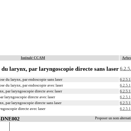
Intitulé CCAM
Arbr
 du larynx, par laryngoscopie directe sans laser
6.2.5
nose du larynx, par endoscopie sans laser
6.2.5.1
nose du larynx, par endoscopie avec laser
6.2.5.1
x, par laryngoscopie directe avec laser
6.2.5.1
par laryngoscopie directe avec laser
6.2.5.1
x, par laryngoscopie directe sans laser
6.2.5.1
yngoscopie directe avec laser
6.2.5.1
 GDNE002
Proposer un nom alterna