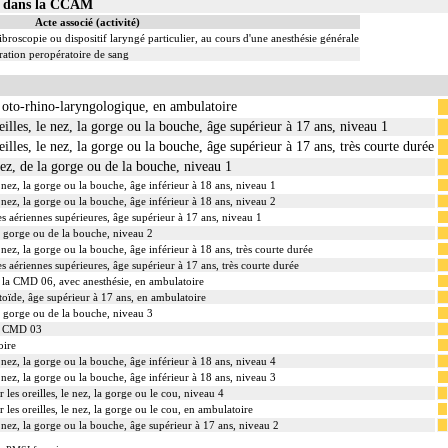
02 dans la CCAM
Acte associé (activité)
ibroscopie ou dispositif laryngé particulier, au cours d'une anesthésie générale
ation peropératoire de sang
oto-rhino-laryngologique, en ambulatoire
eilles, le nez, la gorge ou la bouche, âge supérieur à 17 ans, niveau 1
eilles, le nez, la gorge ou la bouche, âge supérieur à 17 ans, très courte durée
ez, de la gorge ou de la bouche, niveau 1
le nez, la gorge ou la bouche, âge inférieur à 18 ans, niveau 1
le nez, la gorge ou la bouche, âge inférieur à 18 ans, niveau 2
es aériennes supérieures, âge supérieur à 17 ans, niveau 1
a gorge ou de la bouche, niveau 2
e nez, la gorge ou la bouche, âge inférieur à 18 ans, très courte durée
s aériennes supérieures, âge supérieur à 17 ans, très courte durée
e la CMD 06, avec anesthésie, en ambulatoire
stoïde, âge supérieur à 17 ans, en ambulatoire
a gorge ou de la bouche, niveau 3
la CMD 03
oire
le nez, la gorge ou la bouche, âge inférieur à 18 ans, niveau 4
le nez, la gorge ou la bouche, âge inférieur à 18 ans, niveau 3
 les oreilles, le nez, la gorge ou le cou, niveau 4
r les oreilles, le nez, la gorge ou le cou, en ambulatoire
le nez, la gorge ou la bouche, âge supérieur à 17 ans, niveau 2