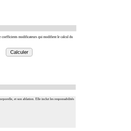
de coefficients modificateurs qui modifient le calcul du
Calculer
rporelle, et son ablation. Elle inclut les responsabilités