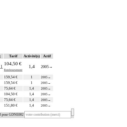
e
Tarif
Activité(s)
Actif
104,50 €
.1
1,4
2005
→
Remboursement
159,54 €
1
2005
→
159,54 €
1
2005
→
75,64 €
1,4
2005
→
104,50 €
1,4
2005
→
75,64 €
1,4
2005
→
151,80 €
1,4
2005
→
tif pour GDNE002