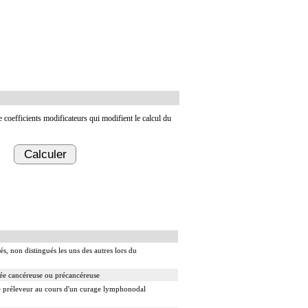
de coefficients modificateurs qui modifient le calcul du
Calculer
s, non distingués les uns des autres lors du
ée cancéreuse ou précancéreuse
e préleveur au cours d'un curage lymphonodal