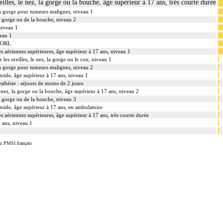
eilles, le nez, la gorge ou la bouche, âge supérieur à 17 ans, très courte durée
u la gorge pour tumeurs malignes, niveau 1
a gorge ou de la bouche, niveau 2
 niveau 1
veau 1
s ORL
es aériennes supérieures, âge supérieur à 17 ans, niveau 1
 les oreilles, le nez, la gorge ou le cou, niveau 1
u la gorge pour tumeurs malignes, niveau 2
stoïde, âge supérieur à 17 ans, niveau 1
sthésie : séjours de moins de 2 jours
le nez, la gorge ou la bouche, âge supérieur à 17 ans, niveau 2
a gorge ou de la bouche, niveau 3
stoïde, âge supérieur à 17 ans, en ambulatoire
s aériennes supérieures, âge supérieur à 17 ans, très courte durée
 ans, niveau 1
u PMSI français