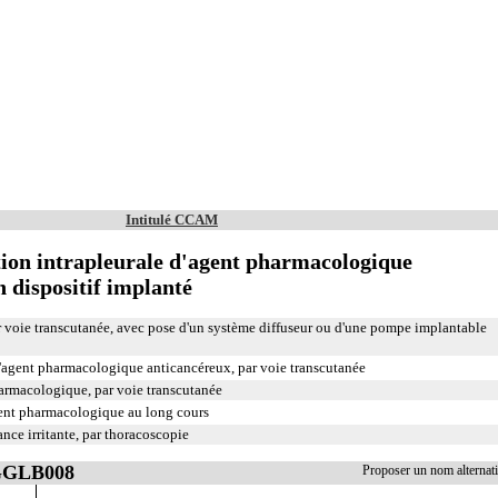
Intitulé CCAM
ion intrapleurale d'agent pharmacologique
 dispositif implanté
ar voie transcutanée, avec pose d'un système diffuseur ou d'une pompe implantable
d'agent pharmacologique anticancéreux, par voie transcutanée
harmacologique, par voie transcutanée
gent pharmacologique au long cours
ance irritante, par thoracoscopie
 GGLB008
Proposer un nom alterna