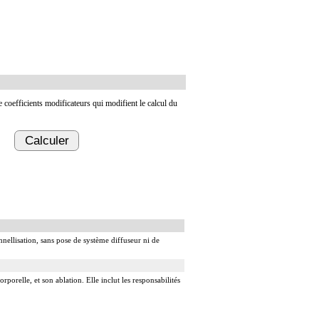
de coefficients modificateurs qui modifient le calcul du
Calculer
nnellisation, sans pose de système diffuseur ni de
rporelle, et son ablation. Elle inclut les responsabilités