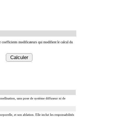
de coefficients modificateurs qui modifient le calcul du
Calculer
nnellisation, sans pose de système diffuseur ni de
rporelle, et son ablation. Elle inclut les responsabilités