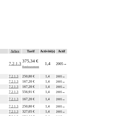
Arbre
Tarif
Activité(s)
Actif
375,34 €
7.2.1.3
1,4
2005
→
Remboursement
7.2.1.3
250,80 €
1,4
2005
→
7.2.1.3
167,20 €
1,4
2005
→
7.2.1.3
167,20 €
1,4
2005
→
7.2.1.3
556,91 €
1,4
2005
→
n
7.2.1.3
167,20 €
1,4
2005
→
7.2.1.3
250,80 €
1,4
2005
→
7.2.1.3
327,05 €
1,4
2005
→