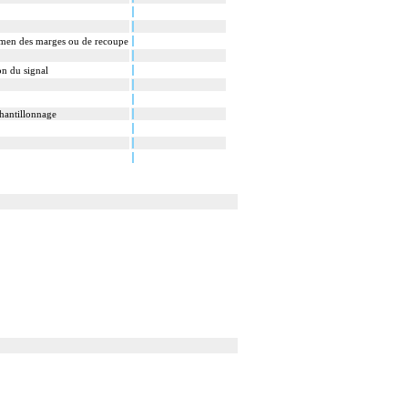
xamen des marges ou de recoupe
on du signal
hantillonnage