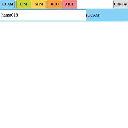
(CCAM)