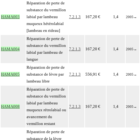
Réparation de perte de
substance du vermillon
HAMA003
labial par lambeau
7.2.1.3
167,20 €
1,4
2005
→
muqueux hétérolabial
[lambeau en rideau]
Réparation de perte de
substance du vermillon
HAMA004
7.2.1.3
167,20 €
1,4
2005
→
labial par lambeau de
langue
Réparation de perte de
HAMA005
substance de lèvre par
7.2.1.3
556,91 €
1,4
2005
→
lambeau libre
Réparation de perte de
substance du vermillon
labial par lambeau
HAMA008
7.2.1.3
167,20 €
1,4
2005
→
muqueux rétrolabial ou
avancement du
vermillon restant
Réparation de perte de
substance de la lèvre