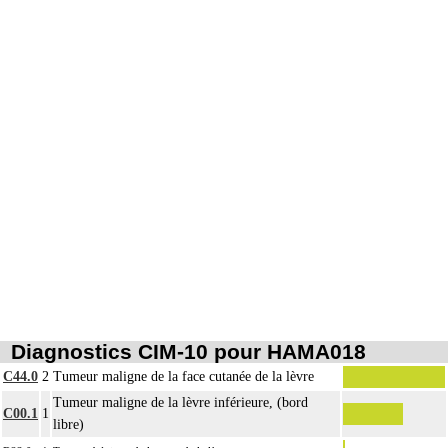
Diagnostics CIM-10 pour HAMA018
C44.0
2
Tumeur maligne de la face cutanée de la lèvre
Tumeur maligne de la lèvre inférieure, (bord
C00.1
1
libre)