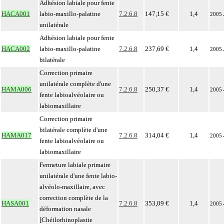
Adhésion labiale pour fente
HACA001
labio-maxillo-palatine
7.2.6.8
147,15 €
1,4
2005
unilatérale
Adhésion labiale pour fente
HACA002
labio-maxillo-palatine
7.2.6.8
237,69 €
1,4
2005
bilatérale
Correction primaire
unilatérale complète d'une
HAMA006
7.2.6.8
250,37 €
1,4
2005
fente labioalvéolaire ou
labiomaxillaire
Correction primaire
bilatérale complète d'une
HAMA017
7.2.6.8
314,04 €
1,4
2005
fente labioalvéolaire ou
labiomaxillaire
Fermeture labiale primaire
unilatérale d'une fente labio-
alvéolo-maxillaire, avec
correction complète de la
HASA001
7.2.6.8
353,09 €
1,4
2005
déformation nasale
[Chéilorhinoplastie