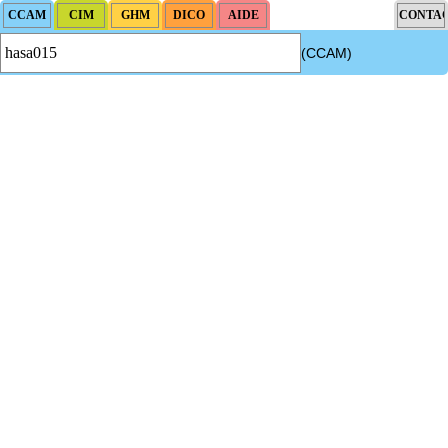
(CCAM)