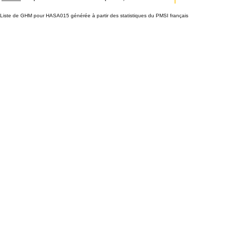
Liste de GHM pour HASA015 générée à partir des statistiques du PMSI français