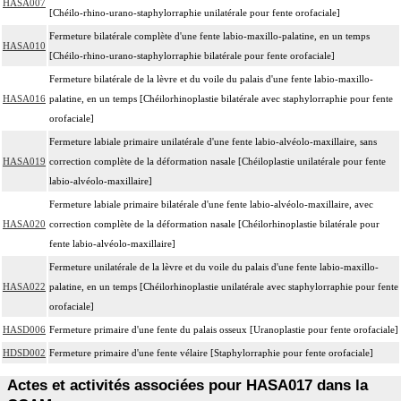
HASA007
[Chéilo-rhino-urano-staphylorraphie unilatérale pour fente orofaciale]
Fermeture bilatérale complète d'une fente labio-maxillo-palatine, en un temps
HASA010
[Chéilo-rhino-urano-staphylorraphie bilatérale pour fente orofaciale]
Fermeture bilatérale de la lèvre et du voile du palais d'une fente labio-maxillo-
HASA016
palatine, en un temps [Chéilorhinoplastie bilatérale avec staphylorraphie pour fente
orofaciale]
Fermeture labiale primaire unilatérale d'une fente labio-alvéolo-maxillaire, sans
HASA019
correction complète de la déformation nasale [Chéiloplastie unilatérale pour fente
labio-alvéolo-maxillaire]
Fermeture labiale primaire bilatérale d'une fente labio-alvéolo-maxillaire, avec
HASA020
correction complète de la déformation nasale [Chéilorhinoplastie bilatérale pour
fente labio-alvéolo-maxillaire]
Fermeture unilatérale de la lèvre et du voile du palais d'une fente labio-maxillo-
HASA022
palatine, en un temps [Chéilorhinoplastie unilatérale avec staphylorraphie pour fente
orofaciale]
HASD006
Fermeture primaire d'une fente du palais osseux [Uranoplastie pour fente orofaciale]
HDSD002
Fermeture primaire d'une fente vélaire [Staphylorraphie pour fente orofaciale]
Actes et activités associées pour HASA017 dans la