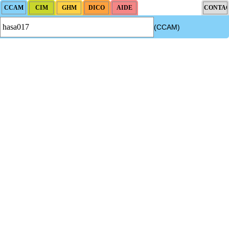
(CCAM)