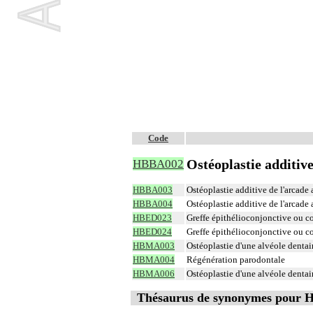
Code
Ostéoplastie additive
HBBA002
HBBA003
Ostéoplastie additive de l'arcade 
HBBA004
Ostéoplastie additive de l'arcade 
HBED023
Greffe épithélioconjonctive ou co
HBED024
Greffe épithélioconjonctive ou co
HBMA003
Ostéoplastie d'une alvéole denta
HBMA004
Régénération parodontale
HBMA006
Ostéoplastie d'une alvéole denta
Thésaurus de synonymes pour