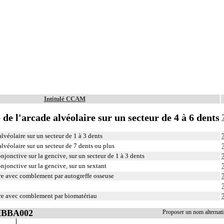
Intitulé CCAM
 de l'arcade alvéolaire sur un secteur de 4 à 6 dents
alvéolaire sur un secteur de 1 à 3 dents
alvéolaire sur un secteur de 7 dents ou plus
njonctive sur la gencive, sur un secteur de 1 à 3 dents
njonctive sur la gencive, sur un sextant
ire avec comblement par autogreffe osseuse
ire avec comblement par biomatériau
 HBBA002
Proposer un nom alterna