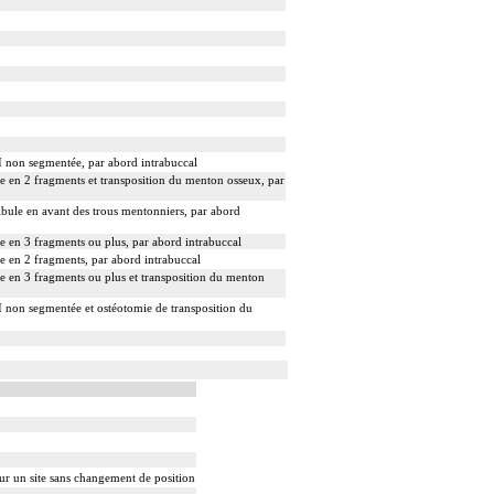
 I non segmentée, par abord intrabuccal
ée en 2 fragments et transposition du menton osseux, par
ibule en avant des trous mentonniers, par abord
ée en 3 fragments ou plus, par abord intrabuccal
ée en 2 fragments, par abord intrabuccal
ée en 3 fragments ou plus et transposition du menton
 I non segmentée et ostéotomie de transposition du
sur un site sans changement de position