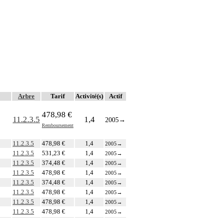
Arbre
Tarif
Activité(s)
Actif
478,98 €
11.2.3.5
1,4
2005
→
Remboursement
11.2.3.5
478,98 €
1,4
2005
→
11.2.3.5
531,23 €
1,4
2005
→
11.2.3.5
374,48 €
1,4
2005
→
11.2.3.5
478,98 €
1,4
2005
→
11.2.3.5
374,48 €
1,4
2005
→
11.2.3.5
478,98 €
1,4
2005
→
11.2.3.5
478,98 €
1,4
2005
→
11.2.3.5
478,98 €
1,4
2005
→