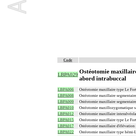
Code
Ostéotomie maxillaire
LBPA029
abord intrabuccal
LBPA006
Ostéotomie maxillaire type Le Fort
LBPA008
Ostéotomie maxillaire segmentaire 
LBPA009
Ostéotomie maxillaire segmentaire 
LBPA010
Ostéotomie maxillozygomatique san
LBPA012
Ostéotomie maxillaire interalvéola
LBPA015
Ostéotomie maxillaire type Le Fort
LBPA017
Ostéotomie maxillaire d'élévation 
LBPA022
Ostéotomie maxillaire type hémi-Le