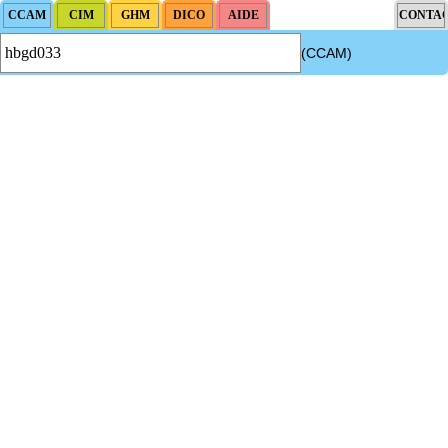
(CCAM)