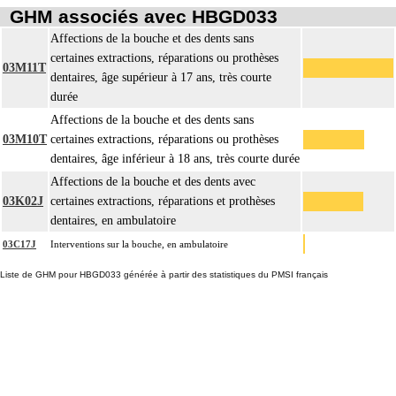
GHM associés avec HBGD033
Affections de la bouche et des dents sans
certaines extractions, réparations ou prothèses
03M11T
dentaires, âge supérieur à 17 ans, très courte
durée
Affections de la bouche et des dents sans
03M10T
certaines extractions, réparations ou prothèses
dentaires, âge inférieur à 18 ans, très courte durée
Affections de la bouche et des dents avec
03K02J
certaines extractions, réparations et prothèses
dentaires, en ambulatoire
03C17J
Interventions sur la bouche, en ambulatoire
Liste de GHM pour HBGD033 générée à partir des statistiques du PMSI français