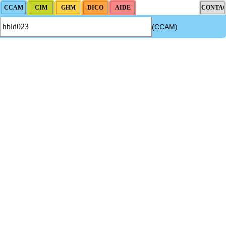
(CCAM)