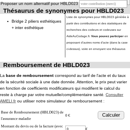
Proposer un nom alternatif pour HBLD023
Thésaurus de synonymes pour HBLD023
Liste de synonymes pour HBLD023 générée à
Bridge 2 piliers esthétiques
partir des contributions et des statistiques de
+ inter esthétique
recherches des codeurs et codeuses sur
AideAuCodage.fr.
Vous pouvez participer
en
proposant d'autres noms d'acte (dans la case
ci-dessus), voire en envoyant vos thésaurus
Remboursement de HBLD023
La
base de remboursement
correspond au tarif de l'acte et du taux
de la sécurité sociale à une date donnée. Attention, le prix peut varier
en fonction de coefficients modificateurs qui modifient le calcul du
reste à charge par votre mutuelle/complémentaire santé.
Consulter
AMELI.fr
ou utiliser notre simulateur de remboursement :
Base de Remboursement (HBLD023) de
Calculer
0 €
l'assurance maladie
Montant du devis ou de la facture (avec
€