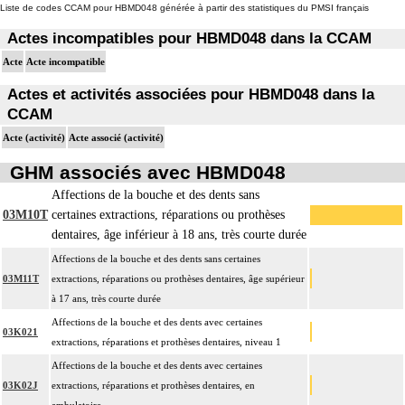
Liste de codes CCAM pour HBMD048 générée à partir des statistiques du PMSI français
Actes incompatibles pour HBMD048 dans la CCAM
Acte
Acte incompatible
Actes et activités associées pour HBMD048 dans la
CCAM
Acte (activité)
Acte associé (activité)
GHM associés avec HBMD048
Affections de la bouche et des dents sans
03M10T
certaines extractions, réparations ou prothèses
dentaires, âge inférieur à 18 ans, très courte durée
Affections de la bouche et des dents sans certaines
03M11T
extractions, réparations ou prothèses dentaires, âge supérieur
à 17 ans, très courte durée
Affections de la bouche et des dents avec certaines
03K021
extractions, réparations et prothèses dentaires, niveau 1
Affections de la bouche et des dents avec certaines
03K02J
extractions, réparations et prothèses dentaires, en