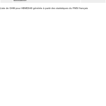
ambulatoire
Liste de GHM pour HBMD048 générée à partir des statistiques du PMSI français