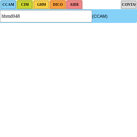
(CCAM)