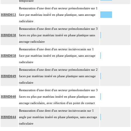
temporaire
Restauration d'une dent d'un secteur prémolomolaire sur 1
HBMD053
face par matériau inséré en phase plastique, sans ancrage
radiculaire
Restauration d'une dent d'un secteur prémolomolaire sur 3
HBMD038
faces ou plus par matériau inséré en phase plastique sans
ancrage radiculaire
Restauration d'une dent d'un secteur incisivocanin sur 1
HBMD058
face par matériau inséré en phase plastique, sans ancrage
radiculaire
Restauration d'une dent d'un secteur prémolomolaire sur 2
HBMD049
faces par matériau inséré en phase plastique sans ancrage
radiculaire
Restauration d'une dent d'un secteur prémolomolaire sur 3
HBMD040
faces ou plus par matériau inséré en phase plastique sans
ancrage radiculaire, avec réfection d'un point de contact
Restauration d'une dent d'un secteur incisivocanin sur 1
HBMD044
angle par matériau inséré en phase plastique, sans ancrage
radiculaire