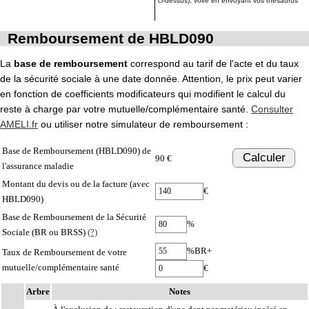
ci-dessus), voire en envoyant vos thésaurus
Remboursement de HBLD090
La
base de remboursement
correspond au tarif de l'acte et du taux
de la sécurité sociale à une date donnée. Attention, le prix peut varier
en fonction de coefficients modificateurs qui modifient le calcul du
reste à charge par votre mutuelle/complémentaire santé.
Consulter
AMELI.fr
ou utiliser notre simulateur de remboursement :
Base de Remboursement (HBLD090) de
Calculer
90 €
l'assurance maladie
Montant du devis ou de la facture (avec
€
HBLD090)
Base de Remboursement de la Sécurité
%
Sociale (BR ou BRSS)
(?)
%BR+
Taux de Remboursement de votre
mutuelle/complémentaire santé
€
Arbre
Notes