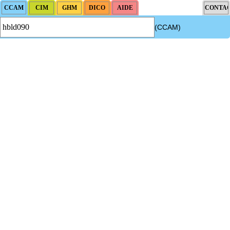
(CCAM)