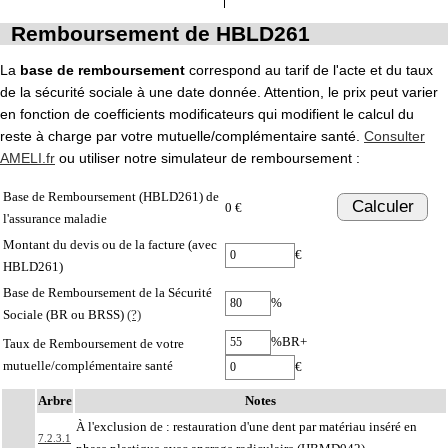
Remboursement de HBLD261
La
base de remboursement
correspond au tarif de l'acte et du taux
de la sécurité sociale à une date donnée. Attention, le prix peut varier
en fonction de coefficients modificateurs qui modifient le calcul du
reste à charge par votre mutuelle/complémentaire santé.
Consulter
AMELI.fr
ou utiliser notre simulateur de remboursement :
Base de Remboursement (HBLD261) de
Calculer
0 €
l'assurance maladie
Montant du devis ou de la facture (avec
€
HBLD261)
Base de Remboursement de la Sécurité
%
Sociale (BR ou BRSS)
(?)
%BR+
Taux de Remboursement de votre
mutuelle/complémentaire santé
€
Arbre
Notes
À l'exclusion de : restauration d'une dent par matériau inséré en
7.2.3.1