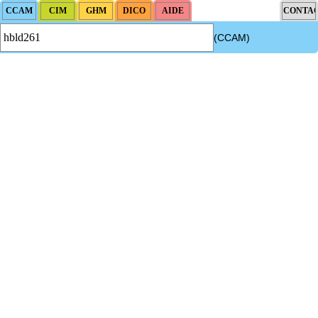
(CCAM)