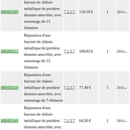
fracture de châssis
métallique de prothèse
HBMD289
7.2.3.7
116,10 €
1
2014
→
dentaire amovible, avec
remontage de 13
éléments
Réparation d'une
fracture de châssis
métallique de prothèse
HBMD312
7.2.3.7
109,65 €
1
2014
→
dentaire amovible, avec
remontage de 12
éléments
Réparation d'une
fracture de châssis
HBMD339
métallique de prothèse
7.2.3.7
77,40 €
1
2014
→
dentaire amovible, avec
remontage de 7 éléments
Réparation d'une
fracture de châssis
HBMD349
métallique de prothèse
7.2.3.7
64,50 €
1
2014
→
dentaire amovible, avec