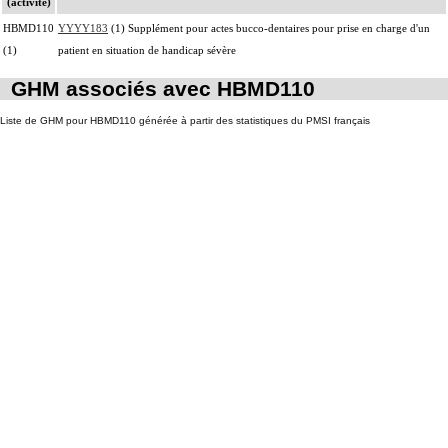
(activité)
HBMD110
YYYY183
(1) Supplément pour actes bucco-dentaires pour prise en charge d'un
(1)
patient en situation de handicap sévère
GHM associés avec HBMD110
Liste de GHM pour HBMD110 générée à partir des statistiques du PMSI français