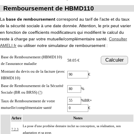
Remboursement de HBMD110
La
base de remboursement
correspond au tarif de l'acte et du taux
de la sécurité sociale à une date donnée. Attention, le prix peut varier
en fonction de coefficients modificateurs qui modifient le calcul du
reste à charge par votre mutuelle/complémentaire santé.
Consulter
AMELI.fr
ou utiliser notre simulateur de remboursement :
Base de Remboursement (HBMD110)
Calculer
58.05 €
de l'assurance maladie
Montant du devis ou de la facture (avec
€
HBMD110)
Base de Remboursement de la Sécurité
%
Sociale (BR ou BRSS)
(?)
%BR+
Taux de Remboursement de votre
mutuelle/complémentaire santé
€
Arbre
Notes
La pose d'une prothèse dentaire inclut sa conception, sa réalisation, son
7.2.3
adaptation et sa pose.