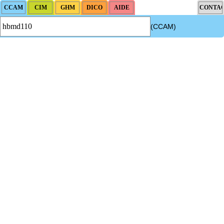
(CCAM)