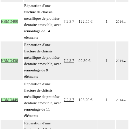
Réparation d'une
fracture de châssis
métallique de prothèse
HBMD400
7.2.3.7
122,55 €
1
2014
→
dentaire amovible, avec
remontage de 14
éléments
Réparation d'une
fracture de châssis
métallique de prothèse
HBMD438
7.2.3.7
90,30 €
1
2014
→
dentaire amovible, avec
remontage de 9
éléments
Réparation d'une
fracture de châssis
métallique de prothèse
HBMD449
7.2.3.7
103,20 €
1
2014
→
dentaire amovible, avec
remontage de 11
éléments
Réparation d'une