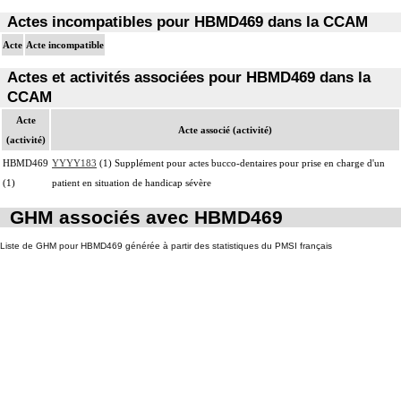
Actes incompatibles pour HBMD469 dans la CCAM
Acte
Acte incompatible
Actes et activités associées pour HBMD469 dans la
CCAM
Acte
Acte associé (activité)
(activité)
HBMD469
YYYY183
(1) Supplément pour actes bucco-dentaires pour prise en charge d'un
(1)
patient en situation de handicap sévère
GHM associés avec HBMD469
Liste de GHM pour HBMD469 générée à partir des statistiques du PMSI français