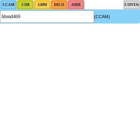
(CCAM)