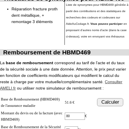
Liste de synonymes pour HBMD469 générée à
Réparation fracture proth
partir des contributions et des statistiques de
dent métallique, +
recherches des codeurs et codeuses sur
remontage 3 éléments
AideAuCodage.fr.
Vous pouvez participer
en
proposant d'autres noms d'acte (dans la case
ci-dessus), voire en envoyant vos thésaurus
Remboursement de HBMD469
La
base de remboursement
correspond au tarif de l'acte et du taux
de la sécurité sociale à une date donnée. Attention, le prix peut varier
en fonction de coefficients modificateurs qui modifient le calcul du
reste à charge par votre mutuelle/complémentaire santé.
Consulter
AMELI.fr
ou utiliser notre simulateur de remboursement :
Base de Remboursement (HBMD469)
Calculer
51.6 €
de l'assurance maladie
Montant du devis ou de la facture (avec
€
HBMD469)
Base de Remboursement de la Sécurité