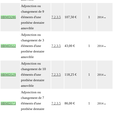
Adjonction ou
changement de 9
HBMD286
éléments d'une
7.2.3.5
107,50 €
1
2014
→
prothèse dentaire
amovible
Adjonction ou
changement de 3
HBMD322
éléments d'une
7.2.3.5
43,00 €
1
2014
→
prothèse dentaire
amovible
Adjonction ou
changement de 10
HBMD329
éléments d'une
7.2.3.5
118,25 €
1
2014
→
prothèse dentaire
amovible
Adjonction ou
changement de 7
HBMD373
éléments d'une
7.2.3.5
86,00 €
1
2014
→
prothèse dentaire