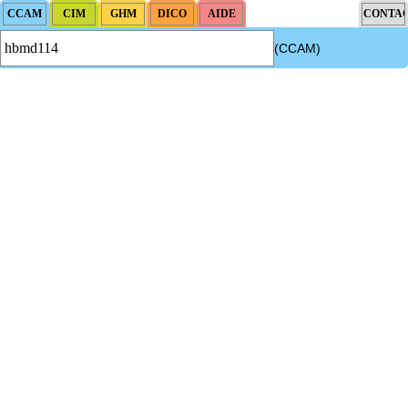
(CCAM)