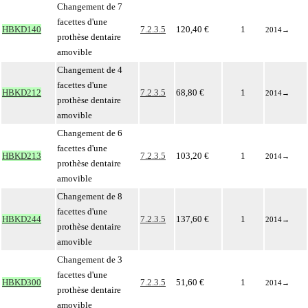
Changement de 7
facettes d'une
HBKD140
7.2.3.5
120,40 €
1
2014
→
prothèse dentaire
amovible
Changement de 4
facettes d'une
HBKD212
7.2.3.5
68,80 €
1
2014
→
prothèse dentaire
amovible
Changement de 6
facettes d'une
HBKD213
7.2.3.5
103,20 €
1
2014
→
prothèse dentaire
amovible
Changement de 8
facettes d'une
HBKD244
7.2.3.5
137,60 €
1
2014
→
prothèse dentaire
amovible
Changement de 3
facettes d'une
HBKD300
7.2.3.5
51,60 €
1
2014
→
prothèse dentaire
amovible