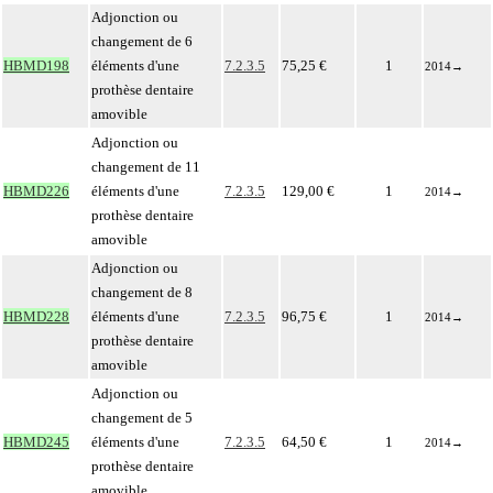
Adjonction ou
changement de 6
HBMD198
éléments d'une
7.2.3.5
75,25 €
1
2014
→
prothèse dentaire
amovible
Adjonction ou
changement de 11
HBMD226
éléments d'une
7.2.3.5
129,00 €
1
2014
→
prothèse dentaire
amovible
Adjonction ou
changement de 8
HBMD228
éléments d'une
7.2.3.5
96,75 €
1
2014
→
prothèse dentaire
amovible
Adjonction ou
changement de 5
HBMD245
éléments d'une
7.2.3.5
64,50 €
1
2014
→
prothèse dentaire
amovible