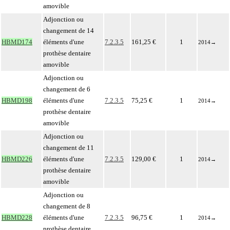
amovible
Adjonction ou
changement de 14
HBMD174
éléments d'une
7.2.3.5
161,25 €
1
2014
→
prothèse dentaire
amovible
Adjonction ou
changement de 6
HBMD198
éléments d'une
7.2.3.5
75,25 €
1
2014
→
prothèse dentaire
amovible
Adjonction ou
changement de 11
HBMD226
éléments d'une
7.2.3.5
129,00 €
1
2014
→
prothèse dentaire
amovible
Adjonction ou
changement de 8
HBMD228
éléments d'une
7.2.3.5
96,75 €
1
2014
→
prothèse dentaire