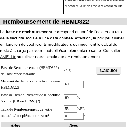
ci-dessus), voire en envoyant vos thésaurus
Remboursement de HBMD322
La
base de remboursement
correspond au tarif de l'acte et du taux
de la sécurité sociale à une date donnée. Attention, le prix peut varier
en fonction de coefficients modificateurs qui modifient le calcul du
reste à charge par votre mutuelle/complémentaire santé.
Consulter
AMELI.fr
ou utiliser notre simulateur de remboursement :
Base de Remboursement (HBMD322)
Calculer
43 €
de l'assurance maladie
Montant du devis ou de la facture (avec
€
HBMD322)
Base de Remboursement de la Sécurité
%
Sociale (BR ou BRSS)
(?)
%BR+
Taux de Remboursement de votre
mutuelle/complémentaire santé
€
Arbre
Notes