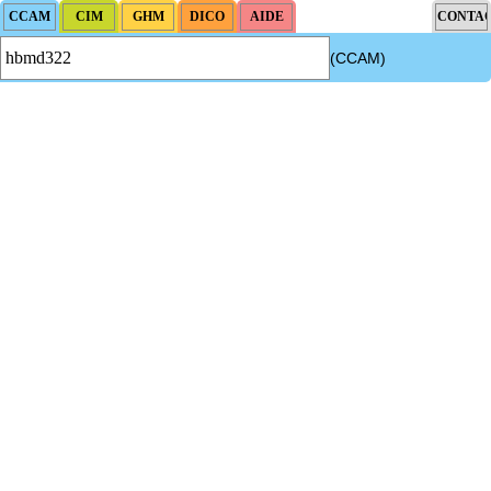
(CCAM)