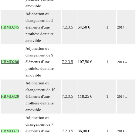
amovible
Adjonction ou
changement de 5
HBMD245
éléments d'une
7.2.3.5
64,50 €
1
2014
→
prothèse dentaire
amovible
Adjonction ou
changement de 9
HBMD286
éléments d'une
7.2.3.5
107,50 €
1
2014
→
prothèse dentaire
amovible
Adjonction ou
changement de 10
HBMD329
éléments d'une
7.2.3.5
118,25 €
1
2014
→
prothèse dentaire
amovible
Adjonction ou
changement de 7
HBMD373
éléments d'une
7.2.3.5
86,00 €
1
2014
→