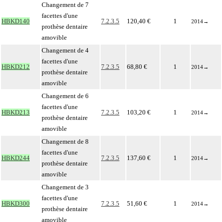
Changement de 7
facettes d'une
HBKD140
7.2.3.5
120,40 €
1
2014
→
prothèse dentaire
amovible
Changement de 4
facettes d'une
HBKD212
7.2.3.5
68,80 €
1
2014
→
prothèse dentaire
amovible
Changement de 6
facettes d'une
HBKD213
7.2.3.5
103,20 €
1
2014
→
prothèse dentaire
amovible
Changement de 8
facettes d'une
HBKD244
7.2.3.5
137,60 €
1
2014
→
prothèse dentaire
amovible
Changement de 3
facettes d'une
HBKD300
7.2.3.5
51,60 €
1
2014
→
prothèse dentaire
amovible