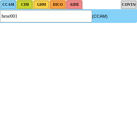
(CCAM)