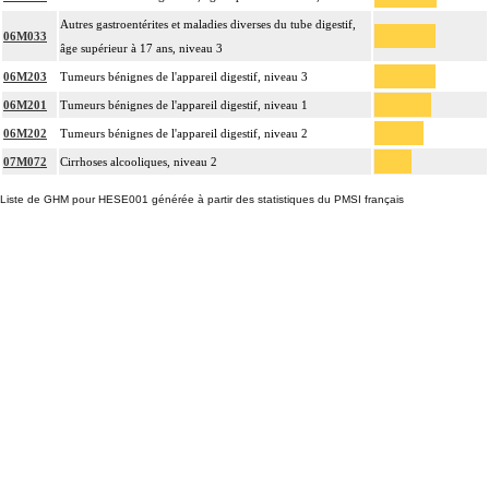
Autres gastroentérites et maladies diverses du tube digestif,
06M033
âge supérieur à 17 ans, niveau 3
06M203
Tumeurs bénignes de l'appareil digestif, niveau 3
06M201
Tumeurs bénignes de l'appareil digestif, niveau 1
06M202
Tumeurs bénignes de l'appareil digestif, niveau 2
07M072
Cirrhoses alcooliques, niveau 2
Liste de GHM pour HESE001 générée à partir des statistiques du PMSI français