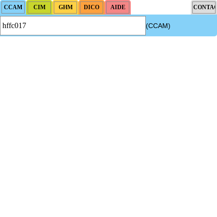
(CCAM)