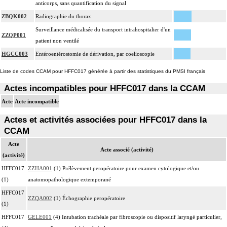
anticorps, sans quantification du signal
ZBQK002
Radiographie du thorax
Surveillance médicalisée du transport intrahospitalier d'un
ZZQP001
patient non ventilé
HGCC003
Entéroentérostomie de dérivation, par coelioscopie
Liste de codes CCAM pour HFFC017 générée à partir des statistiques du PMSI français
Actes incompatibles pour HFFC017 dans la CCAM
Acte
Acte incompatible
Actes et activités associées pour HFFC017 dans la
CCAM
Acte
Acte associé (activité)
(activité)
HFFC017
ZZHA001
(1) Prélèvement peropératoire pour examen cytologique et/ou
(1)
anatomopathologique extemporané
HFFC017
ZZQA002
(1) Échographie peropératoire
(1)
HFFC017
GELE001
(4) Intubation trachéale par fibroscopie ou dispositif laryngé particulier,