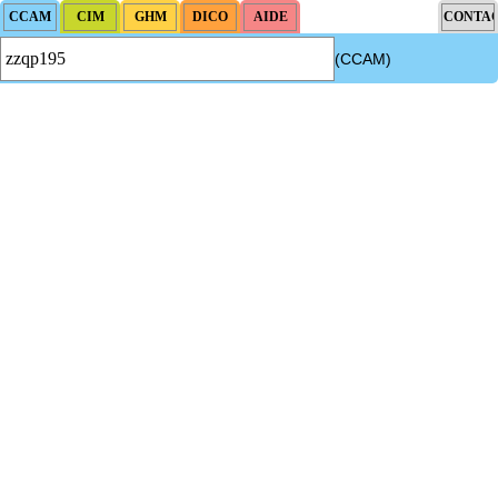
(CCAM)