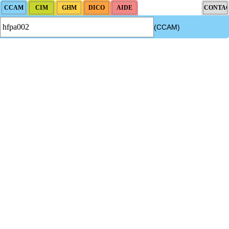
(CCAM)