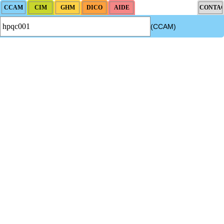
(CCAM)