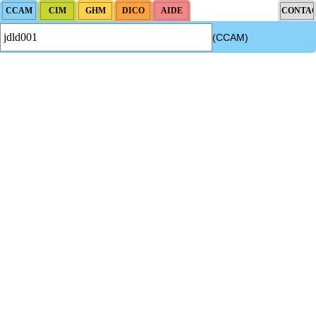
(CCAM)