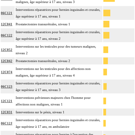
malignes, âge supérieur à 17 ans, niveau 3
Interventions réparatrices pour hernies inguinales et crurales,
06C121
âge supérieur à 17 ans, niveau 1
12C041
Prostatectomies transurétrales, niveau 1
Interventions réparatrices pour hernies inguinales et crurales,
06C122
âge supérieur à 17 ans, niveau 2
Interventions sur les testicules pour des tumeurs malignes,
12C052
niveau 2
12C042
Prostatectomies transurétrales, niveau 2
Interventions sur les testicules pour des affections non
12C074
malignes, âge supérieur à 17 ans, niveau 4
Interventions réparatrices pour hernies inguinales et crurales,
06C123
âge supérieur à 17 ans, niveau 3
Interventions pelviennes majeures chez l'homme pour
12C121
affections non malignes, niveau 1
12C031
Interventions sur le pénis, niveau 1
Interventions réparatrices pour hernies inguinales et crurales,
06C12J
âge supérieur à 17 ans, en ambulatoire
Interventions réparatrices pour hernies à l'exception des