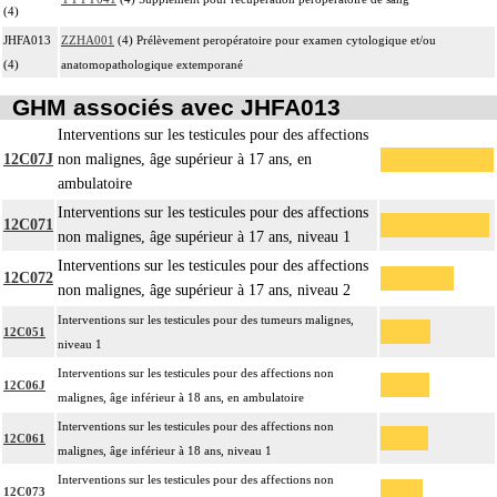
(4)
JHFA013
ZZHA001
(4) Prélèvement peropératoire pour examen cytologique et/ou
(4)
anatomopathologique extemporané
GHM associés avec JHFA013
Interventions sur les testicules pour des affections
12C07J
non malignes, âge supérieur à 17 ans, en
ambulatoire
Interventions sur les testicules pour des affections
12C071
non malignes, âge supérieur à 17 ans, niveau 1
Interventions sur les testicules pour des affections
12C072
non malignes, âge supérieur à 17 ans, niveau 2
Interventions sur les testicules pour des tumeurs malignes,
12C051
niveau 1
Interventions sur les testicules pour des affections non
12C06J
malignes, âge inférieur à 18 ans, en ambulatoire
Interventions sur les testicules pour des affections non
12C061
malignes, âge inférieur à 18 ans, niveau 1
Interventions sur les testicules pour des affections non
12C073