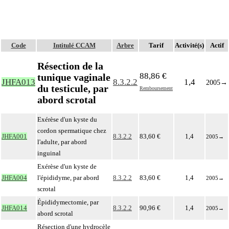
Code
Intitulé CCAM
Arbre
Tarif
Activité(s)
Actif
Résection de la
88,86 €
tunique vaginale
JHFA013
8.3.2.2
1,4
2005
→
du testicule, par
Remboursement
abord scrotal
Exérèse d'un kyste du
cordon spermatique chez
JHFA001
8.3.2.2
83,60 €
1,4
2005
→
l'adulte, par abord
inguinal
Exérèse d'un kyste de
JHFA004
l'épididyme, par abord
8.3.2.2
83,60 €
1,4
2005
→
scrotal
Épididymectomie, par
JHFA014
8.3.2.2
90,96 €
1,4
2005
→
abord scrotal
Résection d'une hydrocèle