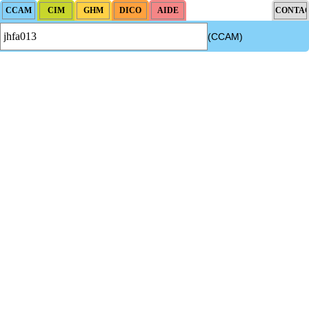
(CCAM)