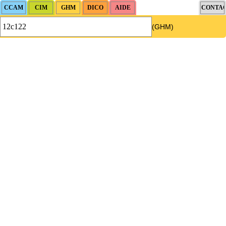
(GHM)