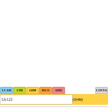
(GHM)