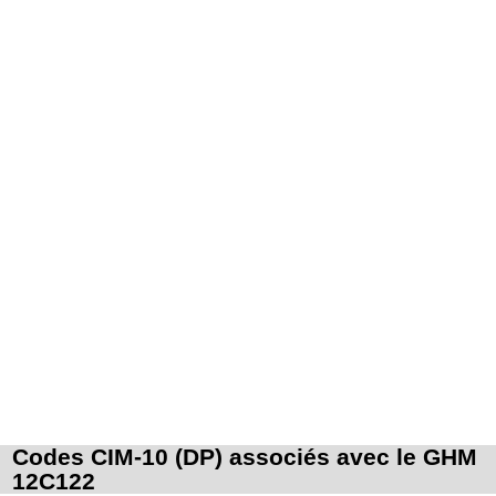
Codes CIM-10 (DP) associés avec le GHM
12C122