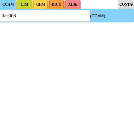
(CCAM)