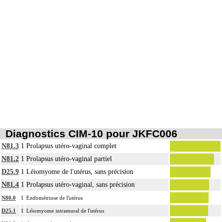
Diagnostics CIM-10 pour JKFC006
N81.3
1
Prolapsus utéro-vaginal complet
N81.2
1
Prolapsus utéro-vaginal partiel
D25.9
1
Léiomyome de l'utérus, sans précision
N81.4
1
Prolapsus utéro-vaginal, sans précision
N80.0
1
Endométriose de l'utérus
D25.1
1
Léiomyome intramural de l'utérus